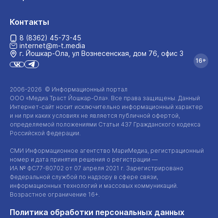
Контакты
8 (8362) 45-73-45
internet@m-t.media
г. Йошкар‑Ола, ул Вознесенская, дом 76, офис 3
16+
2006-2026 © Информационный портал
ООО «Медиа Траст Йошкар-Ола»
. Все права защищены. Данный
Интернет-сайт
носит исключительно информационный характер
и ни при каких условиях не является публичной офертой,
определяемой положениями Статьи 437 Гражданского кодекса
Российской Федерации.
СМИ Информационное агентство МариМедиа, регистрационный
номер и дата принятия решения о регистрации —
ИА №
ФС77-80702
от 07 апреля 2021 г. Зарегистрировано
Федеральной службой по надзору в сфере связи,
информационных технологий и массовых коммуникаций.
Возрастное ограничение 16+.
Политика обработки персональных данных