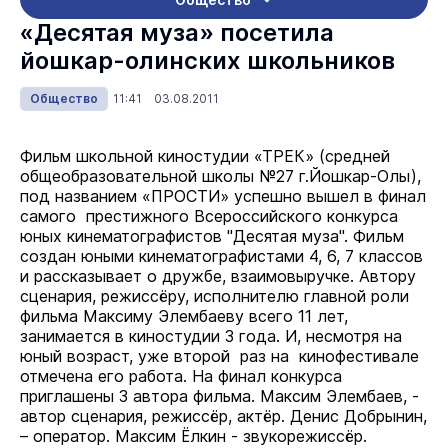
«Десятая муза» посетила
йошкар-олинских школьников
Общество
11:41 03.08.2011
Фильм школьной киностудии «ТРЕК» (средней
общеобразовательной школы №27 г.Йошкар-Олы),
под названием «ПРОСТИ» успешно вышел в финал
самого престижного Всероссийского конкурса
юных кинематографистов "Десятая муза". Фильм
создан юными кинематографистами 4, 6, 7 классов
и рассказывает о дружбе, взаимовыручке. Автору
сценария, режиссёру, исполнителю главной роли
фильма Максиму Элембаеву всего 11 лет,
занимается в киностудии 3 года. И, несмотря на
юный возраст, уже второй раз на кинофестивале
отмечена его работа. На финал конкурса
приглашены 3 автора фильма. Максим Элембаев, -
автор сценария, режиссёр, актёр. Денис Добрынин,
– оператор. Максим Ёлкин - звукорежиссёр.