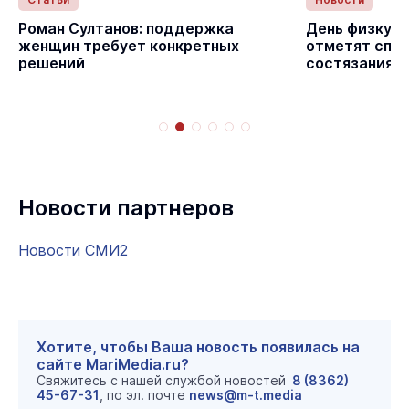
с
Роман Султанов: поддержка
День физкуль
женщин требует конкретных
отметят спо
решений
состязаниям
Новости партнеров
Новости СМИ2
Хотите, чтобы Ваша новость появилась на
сайте MariMedia.ru?
Свяжитесь с нашей службой новостей
8 (8362)
45-67-31
, по эл. почте
news@m-t.media