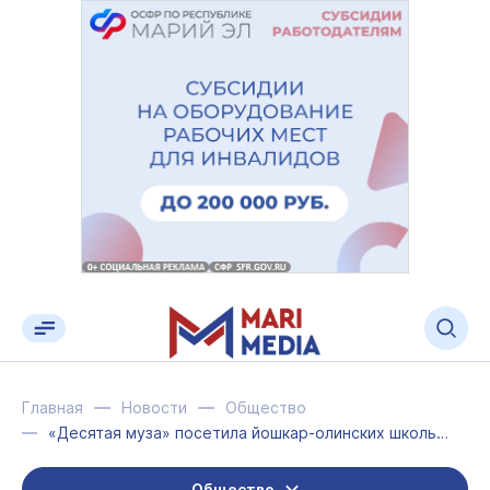
Главная
Новости
Общество
«Десятая муза» посетила йошкар-олинских школьников
Общество