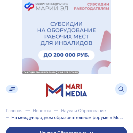
Главная
Новости
Наука и Образование
На международном образовательном форуме в Москве будет представлен опыт Марий Эл
Наука и Образование