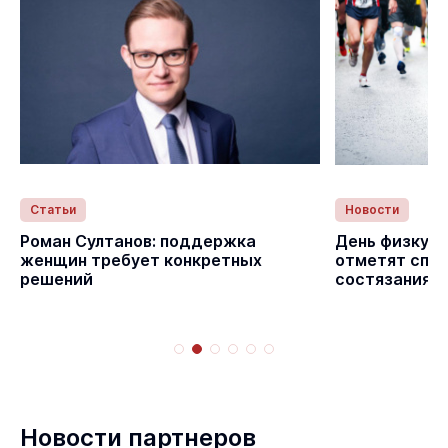
Статьи
Новости
с
Роман Султанов: поддержка
День физкуль
женщин требует конкретных
отметят спо
решений
состязаниям
Новости партнеров