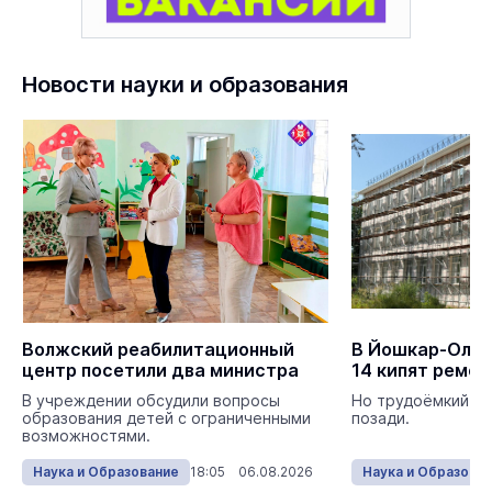
Новости науки и образования
Волжский реабилитационный
В Йошкар-Оле в
центр посетили два министра
14 кипят ремо
В учреждении обсудили вопросы
Но трудоёмкий эт
образования детей с ограниченными
позади.
возможностями.
Наука и Образование
18:05 06.08.2026
Наука и Образова