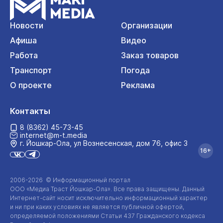
Новости
Организации
Афиша
Видео
Работа
Заказ товаров
Транспорт
Погода
О проекте
Реклама
Контакты
8 (8362) 45-73-45
internet@m-t.media
г. Йошкар‑Ола, ул Вознесенская, дом 76, офис 3
16+
2006-2026 © Информационный портал
ООО «Медиа Траст Йошкар-Ола»
. Все права защищены. Данный
Интернет-сайт
носит исключительно информационный характер
и ни при каких условиях не является публичной офертой,
определяемой положениями Статьи 437 Гражданского кодекса