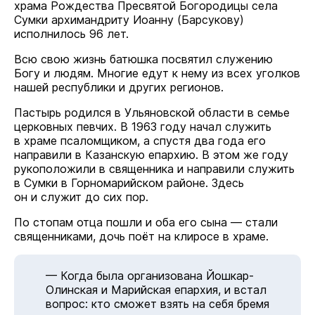
храма Рождества Пресвятой Богородицы села
Сумки архимандриту Иоанну (Барсукову)
исполнилось 96 лет.
Всю свою жизнь батюшка посвятил служению
Богу и людям. Многие едут к нему из всех уголков
нашей республики и других регионов.
Пастырь родился в Ульяновской области в семье
церковных певчих. В 1963 году начал служить
в храме псаломщиком, а спустя два года его
направили в Казанскую епархию. В этом же году
рукоположили в священника и направили служить
в Сумки в Горномарийском районе. Здесь
он и служит до сих пор.
По стопам отца пошли и оба его сына — стали
священниками, дочь поёт на клиросе в храме.
— Когда была организована Йошкар-
Олинская и Марийская епархия, и встал
вопрос: кто сможет взять на себя бремя