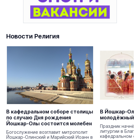
Новости Религия
В кафедральном соборе столицы
В Йошкар-Оле 
по случаю Дня рождения
молодёжный к
Йошкар-Олы состоится молебен
Праздник начнётс
литургии в Благо
Богослужение возглавит митрополит
кафедральном со
Йошкар-Олинский и Марийский Иоанн в