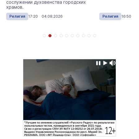
сослужении духовенства городских
храмов.
Религия
17:20 04.08.2026
Религия
16:50 02