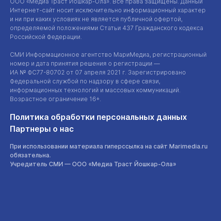
ООО «Медиа Траст Йошкар-Ола»
. Все права защищены. Данный
Интернет-сайт
носит исключительно информационный характер
и ни при каких условиях не является публичной офертой,
определяемой положениями Статьи 437 Гражданского кодекса
Российской Федерации.
СМИ Информационное агентство МариМедиа, регистрационный
номер и дата принятия решения о регистрации —
ИА №
ФС77-80702
от 07 апреля 2021 г. Зарегистрировано
Федеральной службой по надзору в сфере связи,
информационных технологий и массовых коммуникаций.
Возрастное ограничение 16+.
Политика обработки персональных данных
Партнеры о нас
При использовании материала гиперссылка на сайт Marimedia.ru
обязательна.
Учредитель СМИ —
ООО «Медиа Траст Йошкар-Ола»