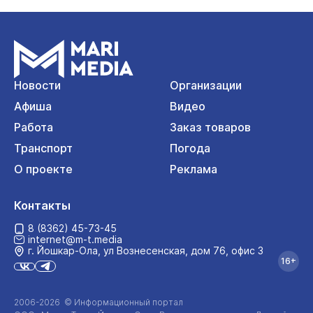
Новости
Организации
Афиша
Видео
Работа
Заказ товаров
Транспорт
Погода
О проекте
Реклама
Контакты
8 (8362) 45-73-45
internet@m-t.media
г. Йошкар‑Ола, ул Вознесенская, дом 76, офис 3
16+
2006-2026 © Информационный портал