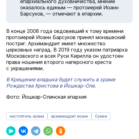
епархиального духовничества, мнение
оказалось единым — протоиерей Иоанн
Барсуков, — отмечают в епархии.
В конце 2008 года овдовевший к тому времени
протоиерей Иоанн Барсуков принял монашеский
постриг. Архимандрит имеет множество
церковных наград. В 2019 году указом патриарха
Московского и всея Руси Кирилла он удостоен
права ношения второго наперсного креста
с украшениями.
В Крещение владыка будет служить в храме
Рождества Христова в Йошкар-Оле.
Фото: Йошкар-Олинская епархия
настоятель храма
архимандрит иоанн
Сумки