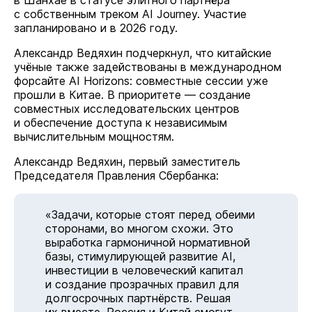
в Шанхае в статусе элитного партнёра
с собственным треком AI Journey. Участие
запланировано и в 2026 году.
Александр Ведяхин подчеркнул, что китайские
учёные также задействованы в международном
форсайте AI Horizons: совместные сессии уже
прошли в Китае. В приоритете — создание
совместных исследовательских центров
и обеспечение доступа к независимым
вычислительным мощностям.
Александр Ведяхин, первый заместитель
Председателя Правления Сбербанка:
«Задачи, которые стоят перед обеими
сторонами, во многом схожи. Это
выработка гармоничной нормативной
базы, стимулирующей развитие AI,
инвестиции в человеческий капитал
и создание прозрачных правил для
долгосрочных партнёрств. Решая