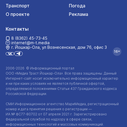
Транспорт
Погода
О проекте
Реклама
Контакты
8 (8362) 45-73-45
internet@m-t.media
г. Йошкар‑Ола, ул Вознесенская, дом 76, офис 3
16+
2006-2026 © Информационный портал
ООО «Медиа Траст Йошкар-Ола»
. Все права защищены. Данный
Интернет-сайт
носит исключительно информационный характер
и ни при каких условиях не является публичной офертой,
определяемой положениями Статьи 437 Гражданского кодекса
Российской Федерации.
СМИ Информационное агентство МариМедиа, регистрационный
номер и дата принятия решения о регистрации —
ИА №
ФС77-80702
от 07 апреля 2021 г. Зарегистрировано
Федеральной службой по надзору в сфере связи,
информационных технологий и массовых коммуникаций.