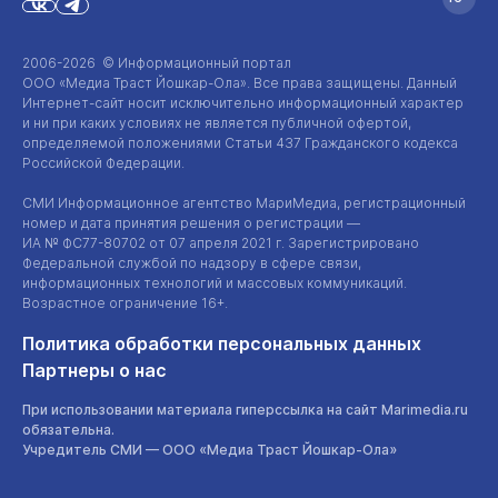
2006-2026 © Информационный портал
ООО «Медиа Траст Йошкар-Ола»
. Все права защищены. Данный
Интернет-сайт
носит исключительно информационный характер
и ни при каких условиях не является публичной офертой,
определяемой положениями Статьи 437 Гражданского кодекса
Российской Федерации.
СМИ Информационное агентство МариМедиа, регистрационный
номер и дата принятия решения о регистрации —
ИА №
ФС77-80702
от 07 апреля 2021 г. Зарегистрировано
Федеральной службой по надзору в сфере связи,
информационных технологий и массовых коммуникаций.
Возрастное ограничение 16+.
Политика обработки персональных данных
Партнеры о нас
При использовании материала гиперссылка на сайт Marimedia.ru
обязательна.
Учредитель СМИ —
ООО «Медиа Траст Йошкар-Ола»