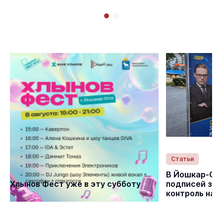
Статьи
Статьи
В Йошкар-Ол
Хлынов Фест уже в эту субботу
подписей за 
контроль на