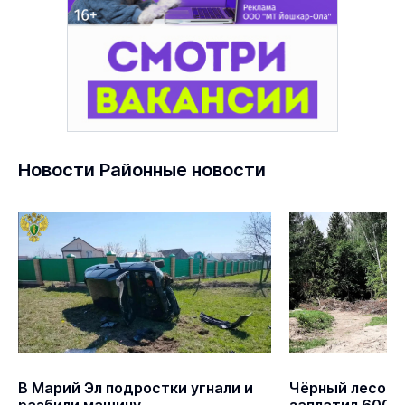
Новости Районные новости
В Марий Эл подростки угнали и
Чёрный лесору