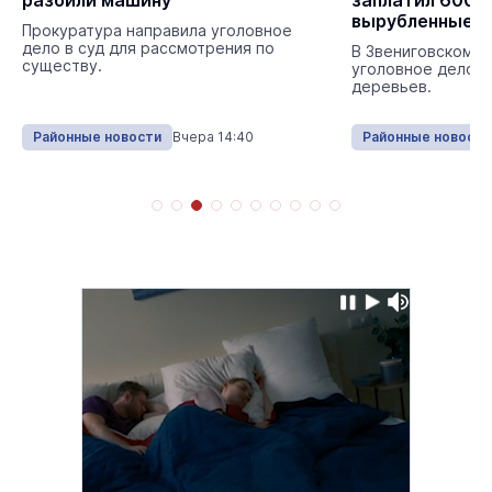
разбили машину
заплатил 600 т
вырубленные д
Прокуратура направила уголовное
дело в суд для рассмотрения по
В Звениговском 
существу.
уголовное дело о
деревьев.
Районные новости
Вчера 14:40
Районные новости