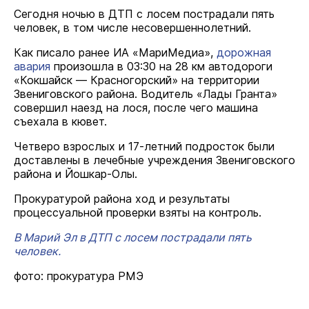
Сегодня ночью в ДТП с лосем пострадали пять
человек, в том числе несовершеннолетний.
Как писало ранее ИА «МариМедиа»,
дорожная
авария
произошла в 03:30 на 28 км автодороги
«Кокшайск — Красногорский» на территории
Звениговского района. Водитель «Лады Гранта»
совершил наезд на лося, после чего машина
съехала в кювет.
Четверо взрослых и 17-летний подросток были
доставлены в лечебные учреждения Звениговского
района и Йошкар-Олы.
Прокуратурой района ход и результаты
процессуальной проверки взяты на контроль.
В Марий Эл в ДТП с лосем пострадали пять
человек.
фото: прокуратура РМЭ