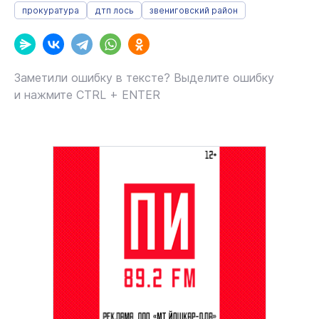
прокуратура
дтп лось
звениговский район
Заметили ошибку в тексте? Выделите ошибку
и нажмите CTRL + ENTER