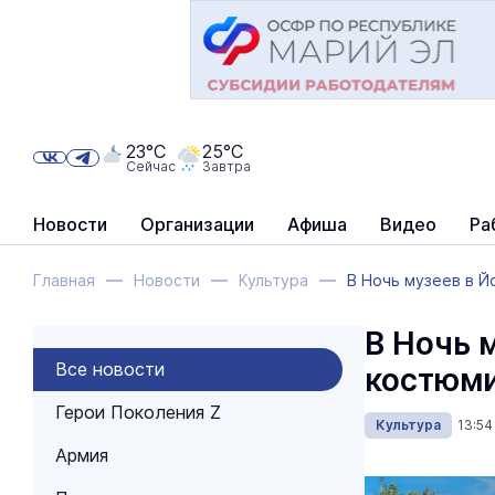
23°C
25°C
Сейчас
Завтра
Новости
Организации
Афиша
Видео
Ра
Главная
Новости
Культура
В Ночь музеев в 
В Ночь 
Все новости
костюми
Герои Поколения Z
Культура
13:54
Армия