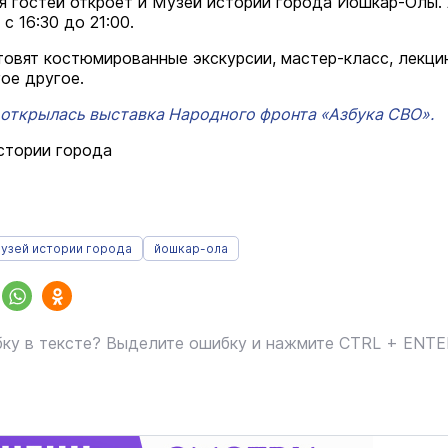
я гостей откроет и Музей истории города Йошкар-Олы.
с 16:30 до 21:00.
товят костюмированные экскурсии, мастер-класс, лекци
ое другое.
открылась выставка Народного фронта «Азбука СВО».
стории города
узей истории города
йошкар-ола
ку в тексте? Выделите ошибку и нажмите CTRL + ENT