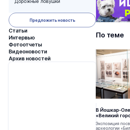
Дорожные ловушки
Предложить новость
Статьи
По теме
Интервью
Фотоотчеты
Видеоновости
Архив новостей
В Йошкар-Оле
«Великий гор
Экспозиция пос
археологии «Би