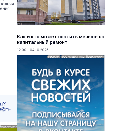
сполняя
дения
Как и кто может платить меньше на
капитальный ремонт
12:00 04.10.2025
ru?
s@m-