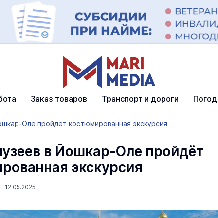
бота
Заказ товаров
Транспорт и дороги
Погод
Йошкар-Оле пройдёт костюмированная экскурсия
музеев в Йошкар-Оле пройдёт
рованная экскурсия
 12.05.2025