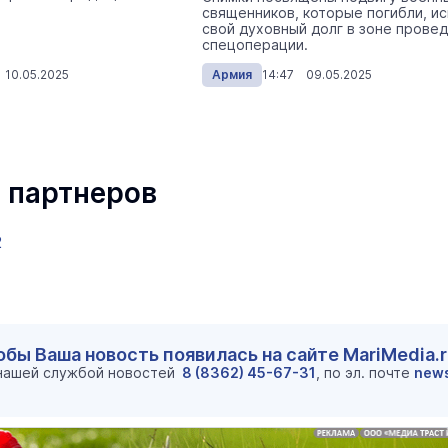
священников, которые погибли, и
свой духовный долг в зоне прове
спецоперации.
 10.05.2025
Армия
14:47 09.05.2025
 партнеров
2
обы Ваша новость появилась на сайте MariMedia.
 нашей службой новостей
8 (8362) 45-67-31
, по эл. почте
new