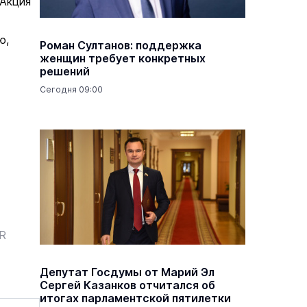
 Акция
ю,
Роман Султанов: поддержка
женщин требует конкретных
решений
Сегодня 09:00
ER
Депутат Госдумы от Марий Эл
Сергей Казанков отчитался об
итогах парламентской пятилетки