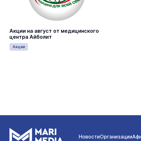
Акции на август от медицинского
центра Айболит
Акции
Новости
Организации
Аф