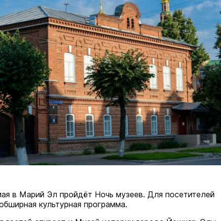
 мая в Марий Эл пройдёт Ночь музеев. Для посетителей
обширная культурная программа.