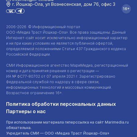
г. Йошкар‑Ола, ул Вознесенская, дом 76, офис 3
16+
2006-2026 © Информационный портал
ООО «Медиа Траст Йошкар-Ола»
. Все права защищены. Данный
Интернет-сайт
носит исключительно информационный характер
и ни при каких условиях не является публичной офертой,
определяемой положениями Статьи 437 Гражданского кодекса
Российской Федерации.
СМИ Информационное агентство МариМедиа, регистрационный
номер и дата принятия решения о регистрации —
ИА №
ФС77-80702
от 07 апреля 2021 г. Зарегистрировано
Федеральной службой по надзору в сфере связи,
информационных технологий и массовых коммуникаций.
Возрастное ограничение 16+.
Политика обработки персональных данных
Партнеры о нас
При использовании материала гиперссылка на сайт Marimedia.ru
обязательна.
Учредитель СМИ —
ООО «Медиа Траст Йошкар-Ола»