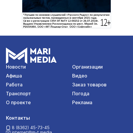
Новости
Организации
Афиша
Видео
Работа
Заказ товаров
Транспорт
Погода
О проекте
Реклама
Контакты
8 (8362) 45-73-45
internet@m-t.media