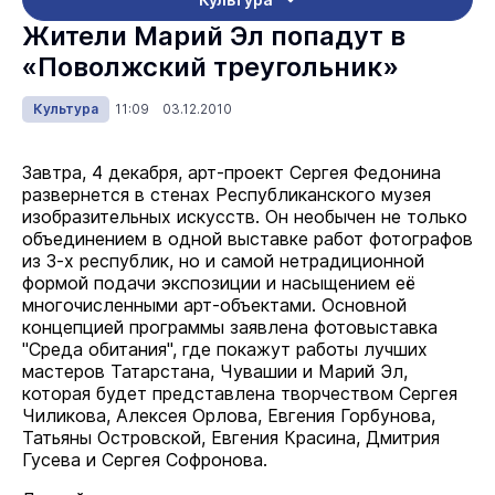
Жители Марий Эл попадут в
«Поволжский треугольник»
Культура
11:09 03.12.2010
Завтра, 4 декабря, арт-проект Сергея Федонина
развернется в стенах Республиканского музея
изобразительных искусств. Он необычен не только
объединением в одной выставке работ фотографов
из 3-х республик, но и самой нетрадиционной
формой подачи экспозиции и насыщением её
многочисленными арт-объектами. Основной
концепцией программы заявлена фотовыставка
"Среда обитания", где покажут работы лучших
мастеров Татарстана, Чувашии и Марий Эл,
которая будет представлена творчеством Сергея
Чиликова, Алексея Орлова, Евгения Горбунова,
Татьяны Островской, Евгения Красина, Дмитрия
Гусева и Сергея Софронова.