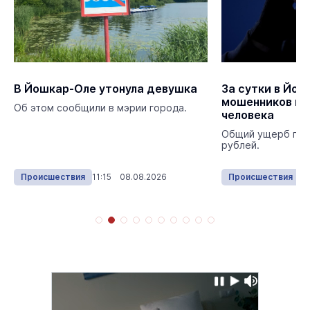
В Йошкар-Оле утонула девушка
За сутки в Йош
мошенников по
Об этом сообщили в мэрии города.
человека
Общий ущерб пре
рублей.
Происшествия
11:15 08.08.2026
Происшествия
13