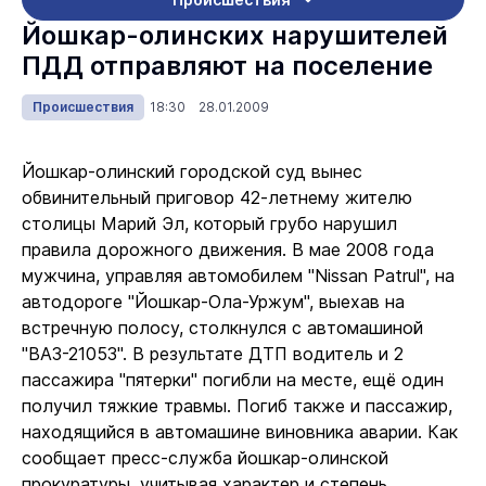
Йошкар-олинских нарушителей
ПДД отправляют на поселение
Происшествия
18:30 28.01.2009
Йошкар-олинский городской суд вынес
обвинительный приговор 42-летнему жителю
столицы Марий Эл, который грубо нарушил
правила дорожного движения. В мае 2008 года
мужчина, управляя автомобилем "Nissan Patrul", на
автодороге "Йошкар-Ола-Уржум", выехав на
встречную полосу, столкнулся с автомашиной
"ВАЗ-21053". В результате ДТП водитель и 2
пассажира "пятерки" погибли на месте, ещё один
получил тяжкие травмы. Погиб также и пассажир,
находящийся в автомашине виновника аварии. Как
сообщает пресс-служба йошкар-олинской
прокуратуры, учитывая характер и степень