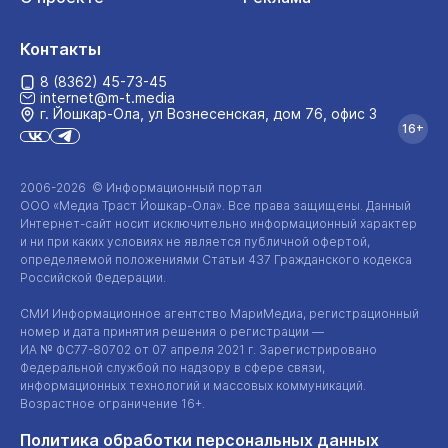
Контакты
8 (8362) 45-73-45
internet@m-t.media
г. Йошкар‑Ола, ул Вознесенская, дом 76, офис 3
16+
2006-2026 © Информационный портал
ООО «Медиа Траст Йошкар-Ола»
. Все права защищены. Данный
Интернет-сайт
носит исключительно информационный характер
и ни при каких условиях не является публичной офертой,
определяемой положениями Статьи 437 Гражданского кодекса
Российской Федерации.
СМИ Информационное агентство МариМедиа, регистрационный
номер и дата принятия решения о регистрации —
ИА №
ФС77-80702
от 07 апреля 2021 г. Зарегистрировано
Федеральной службой по надзору в сфере связи,
информационных технологий и массовых коммуникаций.
Возрастное ограничение 16+.
Политика обработки персональных данных