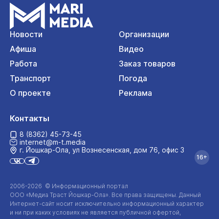
Новости
Организации
Афиша
Видео
Работа
Заказ товаров
Транспорт
Погода
О проекте
Реклама
Контакты
8 (8362) 45-73-45
internet@m-t.media
г. Йошкар‑Ола, ул Вознесенская, дом 76, офис 3
16+
2006-2026 © Информационный портал
ООО «Медиа Траст Йошкар-Ола»
. Все права защищены. Данный
Интернет-сайт
носит исключительно информационный характер
и ни при каких условиях не является публичной офертой,