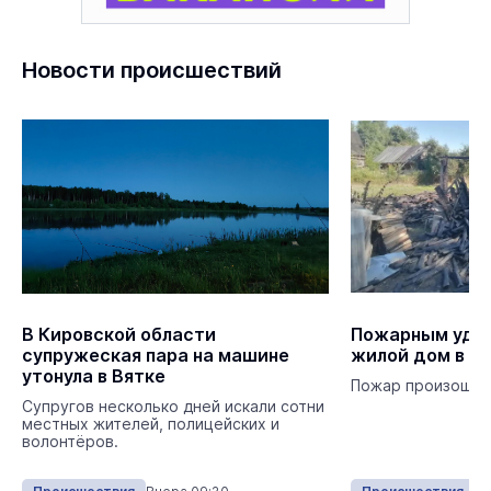
Новости происшествий
В Кировской области
Пожарным удал
супружеская пара на машине
жилой дом в Ю
утонула в Вятке
Пожар произошёл 
Супругов несколько дней искали сотни
местных жителей, полицейских и
волонтёров.