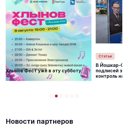
Статьи
Статьи
В Йошкар-Ол
Хлынов Фест уже в эту субботу
подписей за 
контроль на
Новости партнеров