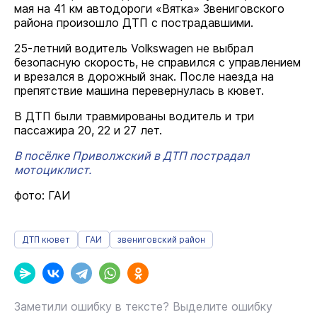
мая на 41 км автодороги «Вятка» Звениговского
района произошло ДТП с пострадавшими.
25-летний водитель Volkswagen не выбрал
безопасную скорость, не справился с управлением
и врезался в дорожный знак. После наезда на
препятствие машина перевернулась в кювет.
В ДТП были травмированы водитель и три
пассажира 20, 22 и 27 лет.
В посёлке Приволжский в ДТП пострадал
мотоциклист.
фото: ГАИ
ДТП кювет
ГАИ
звениговский район
Заметили ошибку в тексте? Выделите ошибку