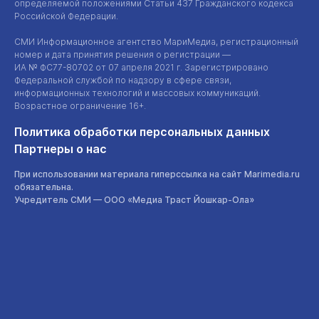
определяемой положениями Статьи 437 Гражданского кодекса
Российской Федерации.
СМИ Информационное агентство МариМедиа, регистрационный
номер и дата принятия решения о регистрации —
ИА №
ФС77-80702
от 07 апреля 2021 г. Зарегистрировано
Федеральной службой по надзору в сфере связи,
информационных технологий и массовых коммуникаций.
Возрастное ограничение 16+.
Политика обработки персональных данных
Партнеры о нас
При использовании материала гиперссылка на сайт Marimedia.ru
обязательна.
Учредитель СМИ —
ООО «Медиа Траст Йошкар-Ола»