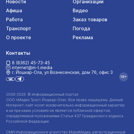
Новости
Организации
Афиша
Видео
Работа
Заказ товаров
Транспорт
Погода
О проекте
Реклама
Контакты
8 (8362) 45-73-45
internet@m-t.media
г. Йошкар‑Ола, ул Вознесенская, дом 76, офис 3
16+
2006-2026 © Информационный портал
ООО «Медиа Траст Йошкар-Ола»
. Все права защищены. Данный
Интернет-сайт
носит исключительно информационный характер
и ни при каких условиях не является публичной офертой,
определяемой положениями Статьи 437 Гражданского кодекса
Российской Федерации.
СМИ Информационное агентство МариМедиа, регистрационный