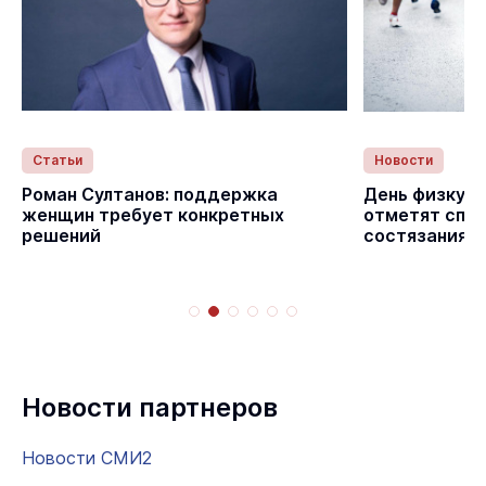
Статьи
Новости
Роман Султанов: поддержка
День физкуль
женщин требует конкретных
отметят спо
решений
состязаниям
Новости партнеров
Новости СМИ2