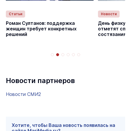
Статьи
Новости
с
Роман Султанов: поддержка
День физкуль
женщин требует конкретных
отметят спо
решений
состязаниям
Новости партнеров
Новости СМИ2
Хотите, чтобы Ваша новость появилась на
сайте MariMedia.ru?