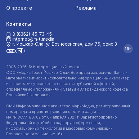
О проекте
Реклама
Контакты
8 (8362) 45-73-45
internet@m-t.media
г. Йошкар‑Ола, ул Вознесенская, дом 76, офис 3
16+
2006-2026 © Информационный портал
ООО «Медиа Траст Йошкар-Ола»
. Все права защищены. Данный
Интернет-сайт
носит исключительно информационный характер
и ни при каких условиях не является публичной офертой,
определяемой положениями Статьи 437 Гражданского кодекса
Российской Федерации.
СМИ Информационное агентство МариМедиа, регистрационный
номер и дата принятия решения о регистрации —
ИА №
ФС77-80702
от 07 апреля 2021 г. Зарегистрировано
Федеральной службой по надзору в сфере связи,
информационных технологий и массовых коммуникаций.
Возрастное ограничение 16+.