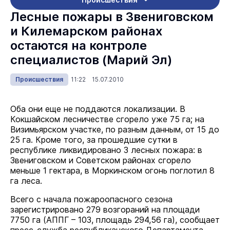
Лесные пожары в Звениговском
и Килемарском районах
остаются на контроле
специалистов (Марий Эл)
Происшествия
11:22 15.07.2010
Оба они еще не поддаются локализации. В
Кокшайском лесничестве сгорело уже 75 га; на
Визимьярском участке, по разным данным, от 15 до
25 га. Кроме того, за прошедшие сутки в
республике ликвидировано 3 лесных пожара: в
Звениговском и Советском районах сгорело
меньше 1 гектара, в Моркинском огонь поглотил 8
га леса.
Всего с начала пожароопасного сезона
зарегистрировано 279 возгораний на площади
7750 га (АППГ – 103, площадь 294,56 га), сообщает