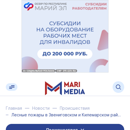
Главная
Новости
Происшествия
Лесные пожары в Звениговском и Килемарском районах остаются на контроле специали...
Происшествия