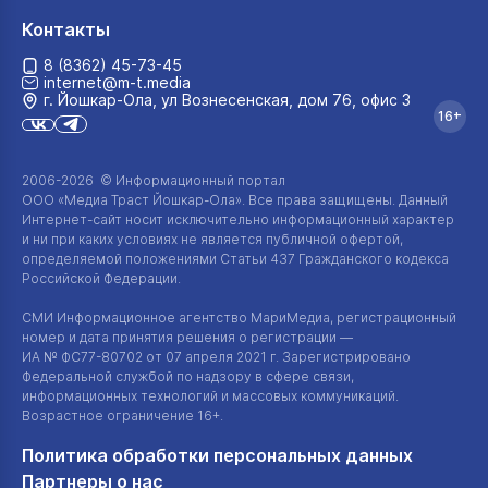
Контакты
8 (8362) 45-73-45
internet@m-t.media
г. Йошкар‑Ола, ул Вознесенская, дом 76, офис 3
16+
2006-2026 © Информационный портал
ООО «Медиа Траст Йошкар-Ола»
. Все права защищены. Данный
Интернет-сайт
носит исключительно информационный характер
и ни при каких условиях не является публичной офертой,
определяемой положениями Статьи 437 Гражданского кодекса
Российской Федерации.
СМИ Информационное агентство МариМедиа, регистрационный
номер и дата принятия решения о регистрации —
ИА №
ФС77-80702
от 07 апреля 2021 г. Зарегистрировано
Федеральной службой по надзору в сфере связи,
информационных технологий и массовых коммуникаций.
Возрастное ограничение 16+.
Политика обработки персональных данных
Партнеры о нас