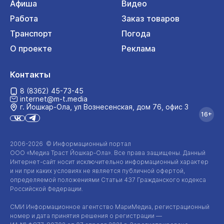
Афиша
Видео
Работа
Заказ товаров
Транспорт
Погода
О проекте
Реклама
Контакты
8 (8362) 45-73-45
internet@m-t.media
г. Йошкар‑Ола, ул Вознесенская, дом 76, офис 3
16+
2006-2026 © Информационный портал
ООО «Медиа Траст Йошкар-Ола»
. Все права защищены. Данный
Интернет-сайт
носит исключительно информационный характер
и ни при каких условиях не является публичной офертой,
определяемой положениями Статьи 437 Гражданского кодекса
Российской Федерации.
СМИ Информационное агентство МариМедиа, регистрационный
номер и дата принятия решения о регистрации —