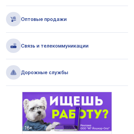
Оптовые продажи
Связь и телекоммуникации
Дорожные службы