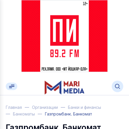
Главная
Организации
Банки и финансы
Банкоматы
Газпромбанк. Банкомат
Газпромбанк. Банкомат