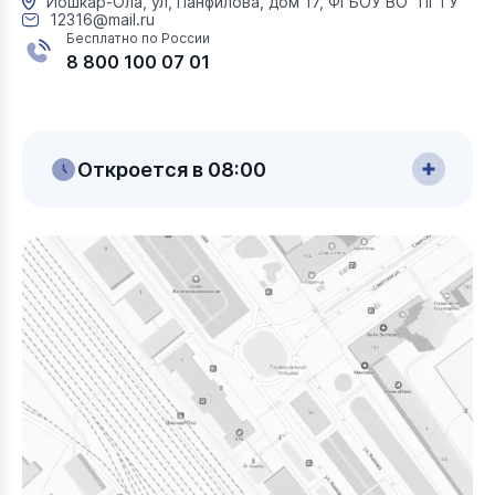
Йошкар-Ола, ул, Панфилова, дом 17, ФГБОУ ВО "ПГТУ"
12316@mail.ru
Бесплатно по России
8 800 100 07 01
Откроется в 08:00