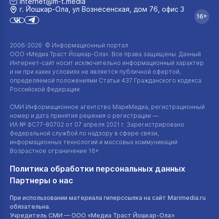
internet@m-t.media
г. Йошкар‑Ола, ул Вознесенская, дом 76, офис 3
16+
2006-2026 © Информационный портал
ООО «Медиа Траст Йошкар-Ола»
. Все права защищены. Данный
Интернет-сайт
носит исключительно информационный характер
и ни при каких условиях не является публичной офертой,
определяемой положениями Статьи 437 Гражданского кодекса
Российской Федерации.
СМИ Информационное агентство МариМедиа, регистрационный
номер и дата принятия решения о регистрации —
ИА №
ФС77-80702
от 07 апреля 2021 г. Зарегистрировано
Федеральной службой по надзору в сфере связи,
информационных технологий и массовых коммуникаций.
Возрастное ограничение 16+.
Политика обработки персональных данных
Партнеры о нас
При использовании материала гиперссылка на сайт Marimedia.ru
обязательна.
Учредитель СМИ —
ООО «Медиа Траст Йошкар-Ола»