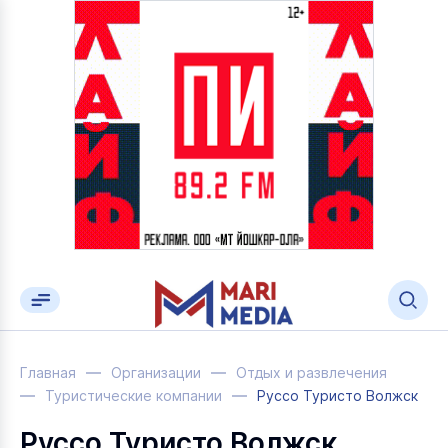
Главная
Организации
Отдых и развлечения
Туристические компании
Руссо Туристо Волжск
Руссо Туристо Волжск