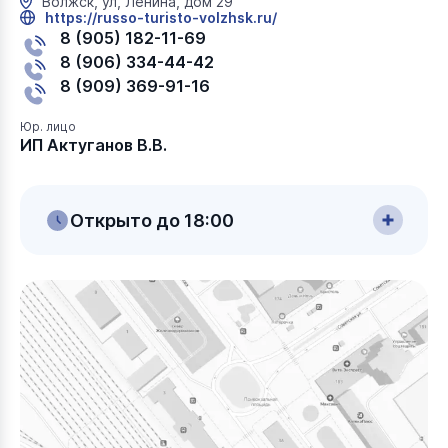
Волжск, ул, Ленина, дом 29
https://russo-turisto-volzhsk.ru/
8 (905) 182-11-69
8 (906) 334-44-42
8 (909) 369-91-16
Юр. лицо
ИП Актуганов В.В.
Открыто до 18:00