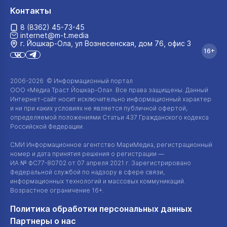
Контакты
8 (8362) 45-73-45
internet@m-t.media
г. Йошкар‑Ола, ул Вознесенская, дом 76, офис 3
16+
2006-2026 © Информационный портал
ООО «Медиа Траст Йошкар-Ола»
. Все права защищены. Данный
Интернет-сайт
носит исключительно информационный характер
и ни при каких условиях не является публичной офертой,
определяемой положениями Статьи 437 Гражданского кодекса
Российской Федерации.
СМИ Информационное агентство МариМедиа, регистрационный
номер и дата принятия решения о регистрации —
ИА №
ФС77-80702
от 07 апреля 2021 г. Зарегистрировано
Федеральной службой по надзору в сфере связи,
информационных технологий и массовых коммуникаций.
Возрастное ограничение 16+.
Политика обработки персональных данных
Партнеры о нас