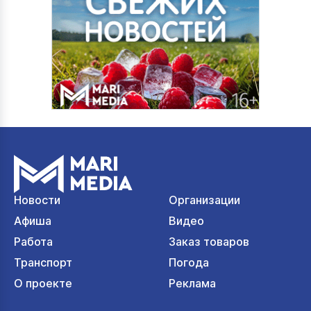
Новости
Организации
Афиша
Видео
Работа
Заказ товаров
Транспорт
Погода
О проекте
Реклама