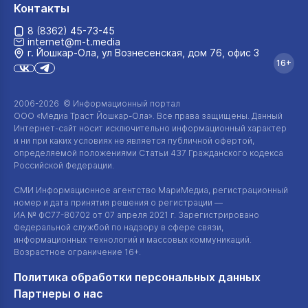
Контакты
8 (8362) 45-73-45
internet@m-t.media
г. Йошкар‑Ола, ул Вознесенская, дом 76, офис 3
16+
2006-2026 © Информационный портал
ООО «Медиа Траст Йошкар-Ола»
. Все права защищены. Данный
Интернет-сайт
носит исключительно информационный характер
и ни при каких условиях не является публичной офертой,
определяемой положениями Статьи 437 Гражданского кодекса
Российской Федерации.
СМИ Информационное агентство МариМедиа, регистрационный
номер и дата принятия решения о регистрации —
ИА №
ФС77-80702
от 07 апреля 2021 г. Зарегистрировано
Федеральной службой по надзору в сфере связи,
информационных технологий и массовых коммуникаций.
Возрастное ограничение 16+.
Политика обработки персональных данных
Партнеры о нас