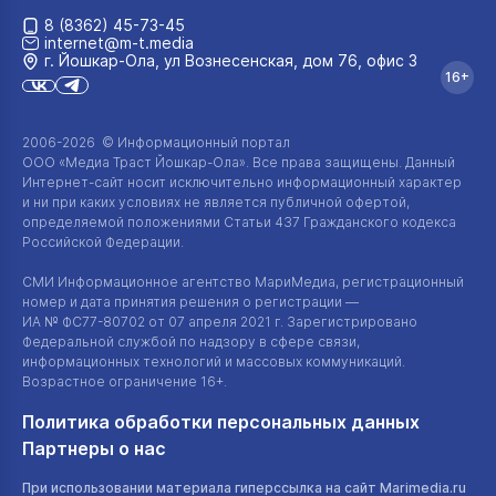
8 (8362) 45-73-45
internet@m-t.media
г. Йошкар‑Ола, ул Вознесенская, дом 76, офис 3
16+
2006-2026 © Информационный портал
ООО «Медиа Траст Йошкар-Ола»
. Все права защищены. Данный
Интернет-сайт
носит исключительно информационный характер
и ни при каких условиях не является публичной офертой,
определяемой положениями Статьи 437 Гражданского кодекса
Российской Федерации.
СМИ Информационное агентство МариМедиа, регистрационный
номер и дата принятия решения о регистрации —
ИА №
ФС77-80702
от 07 апреля 2021 г. Зарегистрировано
Федеральной службой по надзору в сфере связи,
информационных технологий и массовых коммуникаций.
Возрастное ограничение 16+.
Политика обработки персональных данных
Партнеры о нас
При использовании материала гиперссылка на сайт Marimedia.ru