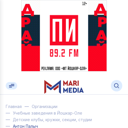
Главная
Организации
Учебные заведения в Йошкар-Оле
Детские клубы, кружки, секции, студии
Антон Палыч