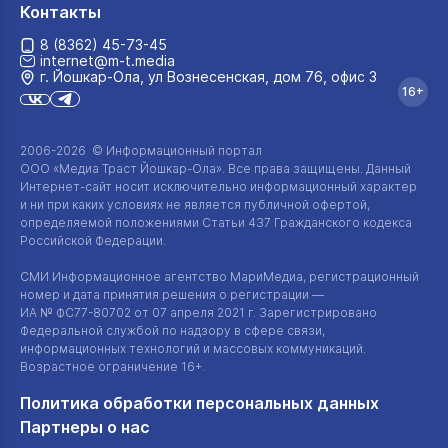
Контакты
8 (8362) 45-73-45
internet@m-t.media
г. Йошкар‑Ола, ул Вознесенская, дом 76, офис 3
16+
2006-2026 © Информационный портал
ООО «Медиа Траст Йошкар-Ола»
. Все права защищены. Данный
Интернет-сайт
носит исключительно информационный характер
и ни при каких условиях не является публичной офертой,
определяемой положениями Статьи 437 Гражданского кодекса
Российской Федерации.
СМИ Информационное агентство МариМедиа, регистрационный
номер и дата принятия решения о регистрации —
ИА №
ФС77-80702
от 07 апреля 2021 г. Зарегистрировано
Федеральной службой по надзору в сфере связи,
информационных технологий и массовых коммуникаций.
Возрастное ограничение 16+.
Политика обработки персональных данных
Партнеры о нас