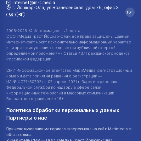
internet@m-t.media
г. Йошкар‑Ола, ул Вознесенская, дом 76, офис 3
16+
2006-2026 © Информационный портал
ООО «Медиа Траст Йошкар-Ола»
. Все права защищены. Данный
Интернет-сайт
носит исключительно информационный характер
и ни при каких условиях не является публичной офертой,
определяемой положениями Статьи 437 Гражданского кодекса
Российской Федерации.
СМИ Информационное агентство МариМедиа, регистрационный
номер и дата принятия решения о регистрации —
ИА №
ФС77-80702
от 07 апреля 2021 г. Зарегистрировано
Федеральной службой по надзору в сфере связи,
информационных технологий и массовых коммуникаций.
Возрастное ограничение 16+.
Политика обработки персональных данных
Партнеры о нас
При использовании материала гиперссылка на сайт Marimedia.ru
обязательна.
Учредитель СМИ —
ООО «Медиа Траст Йошкар-Ола»