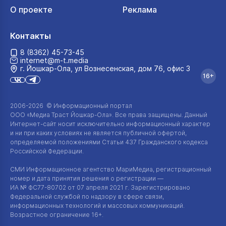
О проекте
Реклама
Контакты
8 (8362) 45-73-45
internet@m-t.media
г. Йошкар‑Ола, ул Вознесенская, дом 76, офис 3
16+
2006-2026 © Информационный портал
ООО «Медиа Траст Йошкар-Ола»
. Все права защищены. Данный
Интернет-сайт
носит исключительно информационный характер
и ни при каких условиях не является публичной офертой,
определяемой положениями Статьи 437 Гражданского кодекса
Российской Федерации.
СМИ Информационное агентство МариМедиа, регистрационный
номер и дата принятия решения о регистрации —
ИА №
ФС77-80702
от 07 апреля 2021 г. Зарегистрировано
Федеральной службой по надзору в сфере связи,
информационных технологий и массовых коммуникаций.
Возрастное ограничение 16+.