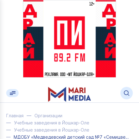
Главная
Организации
Учебные заведения в Йошкар-Оле
Учебные заведения в Йошкар-Оле
МДОБУ «Медведевский детский сад №7 «Семицветик»