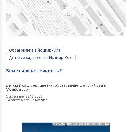
Образование в Йошкар-Оле
Детские сады, ясли в Йошкар-Оле
Заметили неточность?
детский сад, семицветик, образование, детский сад в
Медведево
Обновление: 22.12.2025
На сайте: 5 лет и 7 месяцев