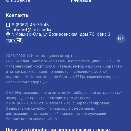
О проекте
Реклама
Контакты
8 (8362) 45-73-45
internet@m-t.media
г. Йошкар‑Ола, ул Вознесенская, дом 76, офис 3
16+
2006-2026 © Информационный портал
ООО «Медиа Траст Йошкар-Ола»
. Все права защищены. Данный
Интернет-сайт
носит исключительно информационный характер
и ни при каких условиях не является публичной офертой,
определяемой положениями Статьи 437 Гражданского кодекса
Российской Федерации.
СМИ Информационное агентство МариМедиа, регистрационный
номер и дата принятия решения о регистрации —
ИА №
ФС77-80702
от 07 апреля 2021 г. Зарегистрировано
Федеральной службой по надзору в сфере связи,
информационных технологий и массовых коммуникаций.
Возрастное ограничение 16+.
Политика обработки персональных данных