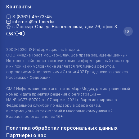
Контакты
8 (8362) 45-73-45
internet@m-t.media
г. Йошкар‑Ола, ул Вознесенская, дом 76, офис 3
16+
2006-2026 © Информационный портал
ООО «Медиа Траст Йошкар-Ола»
. Все права защищены. Данный
Интернет-сайт
носит исключительно информационный характер
и ни при каких условиях не является публичной офертой,
определяемой положениями Статьи 437 Гражданского кодекса
Российской Федерации.
СМИ Информационное агентство МариМедиа, регистрационный
номер и дата принятия решения о регистрации —
ИА №
ФС77-80702
от 07 апреля 2021 г. Зарегистрировано
Федеральной службой по надзору в сфере связи,
информационных технологий и массовых коммуникаций.
Возрастное ограничение 16+.
Политика обработки персональных данных
Партнеры о нас