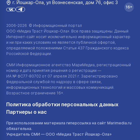
г. Йошкар‑Ола, ул Вознесенская, дом 76, офис 3
16+
2006-2026 © Информационный портал
ООО «Медиа Траст Йошкар-Ола»
. Все права защищены. Данный
Интернет-сайт
носит исключительно информационный характер
и ни при каких условиях не является публичной офертой,
определяемой положениями Статьи 437 Гражданского кодекса
Российской Федерации.
СМИ Информационное агентство МариМедиа, регистрационный
номер и дата принятия решения о регистрации —
ИА №
ФС77-80702
от 07 апреля 2021 г. Зарегистрировано
Федеральной службой по надзору в сфере связи,
информационных технологий и массовых коммуникаций.
Возрастное ограничение 16+.
Политика обработки персональных данных
Партнеры о нас
При использовании материала гиперссылка на сайт Marimedia.ru
обязательна.
Учредитель СМИ —
ООО «Медиа Траст Йошкар-Ола»