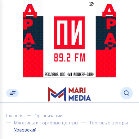
Главная
Организации
Магазины и торговые центры
Торговые центры
Ураевский