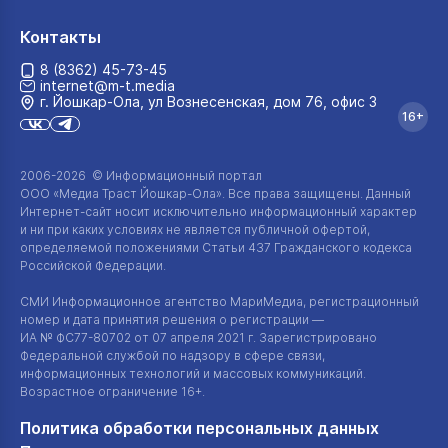
Контакты
8 (8362) 45-73-45
internet@m-t.media
г. Йошкар‑Ола, ул Вознесенская, дом 76, офис 3
16+
2006-2026 © Информационный портал
ООО «Медиа Траст Йошкар-Ола»
. Все права защищены. Данный
Интернет-сайт
носит исключительно информационный характер
и ни при каких условиях не является публичной офертой,
определяемой положениями Статьи 437 Гражданского кодекса
Российской Федерации.
СМИ Информационное агентство МариМедиа, регистрационный
номер и дата принятия решения о регистрации —
ИА №
ФС77-80702
от 07 апреля 2021 г. Зарегистрировано
Федеральной службой по надзору в сфере связи,
информационных технологий и массовых коммуникаций.
Возрастное ограничение 16+.
Политика обработки персональных данных