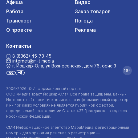
Афиша
Видео
Работа
Заказ товаров
Транспорт
Погода
О проекте
Реклама
Контакты
8 (8362) 45-73-45
internet@m-t.media
г. Йошкар‑Ола, ул Вознесенская, дом 76, офис 3
16+
2006-2026 © Информационный портал
ООО «Медиа Траст Йошкар-Ола»
. Все права защищены. Данный
Интернет-сайт
носит исключительно информационный характер
и ни при каких условиях не является публичной офертой,
определяемой положениями Статьи 437 Гражданского кодекса
Российской Федерации.
СМИ Информационное агентство МариМедиа, регистрационный
номер и дата принятия решения о регистрации —