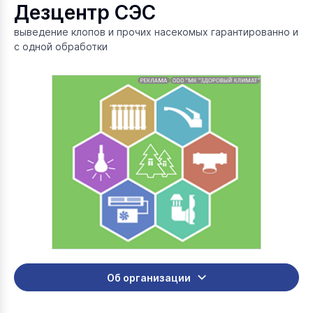
Дезцентр СЭС
выведение клопов и прочих насекомых гарантированно и
с одной обработки
Об организации