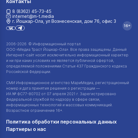
Контакты
8 (8362) 45-73-45
internet@m-t.media
г. Йошкар‑Ола, ул Вознесенская, дом 76, офис 3
16+
2006-2026 © Информационный портал
ООО «Медиа Траст Йошкар-Ола»
. Все права защищены. Данный
Интернет-сайт
носит исключительно информационный характер
и ни при каких условиях не является публичной офертой,
определяемой положениями Статьи 437 Гражданского кодекса
Российской Федерации.
СМИ Информационное агентство МариМедиа, регистрационный
номер и дата принятия решения о регистрации —
ИА №
ФС77-80702
от 07 апреля 2021 г. Зарегистрировано
Федеральной службой по надзору в сфере связи,
информационных технологий и массовых коммуникаций.
Возрастное ограничение 16+.
Политика обработки персональных данных
Партнеры о нас