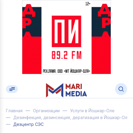
Главная
Организации
Услуги в Йошкар-Оле
Дезинфекция, дезинсекция, дератизация в Йошкар-Оле
Дезцентр СЭС