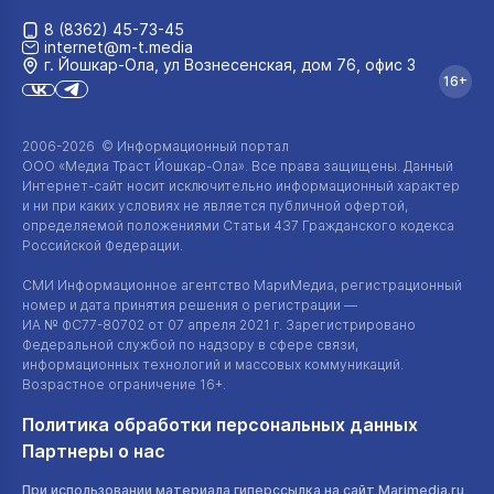
8 (8362) 45-73-45
internet@m-t.media
г. Йошкар‑Ола, ул Вознесенская, дом 76, офис 3
16+
2006-2026 © Информационный портал
ООО «Медиа Траст Йошкар-Ола»
. Все права защищены. Данный
Интернет-сайт
носит исключительно информационный характер
и ни при каких условиях не является публичной офертой,
определяемой положениями Статьи 437 Гражданского кодекса
Российской Федерации.
СМИ Информационное агентство МариМедиа, регистрационный
номер и дата принятия решения о регистрации —
ИА №
ФС77-80702
от 07 апреля 2021 г. Зарегистрировано
Федеральной службой по надзору в сфере связи,
информационных технологий и массовых коммуникаций.
Возрастное ограничение 16+.
Политика обработки персональных данных
Партнеры о нас
При использовании материала гиперссылка на сайт Marimedia.ru