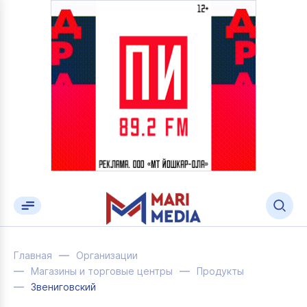
Главная
Организации
Магазины и торговые центры
Продукты
Звениговский