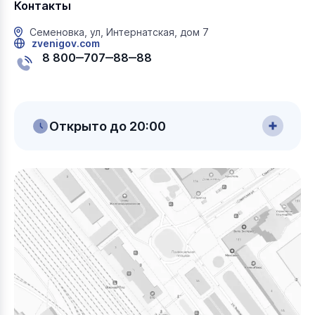
Контакты
Семеновка, ул, Интернатская, дом 7
zvenigov.com
8 800‒707‒88‒88
Открыто до 20:00