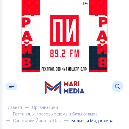
Главная
Организации
Гостиницы, гостевые дома и базы отдыха
Санатории Йошкар-Олы
Большая Медведица