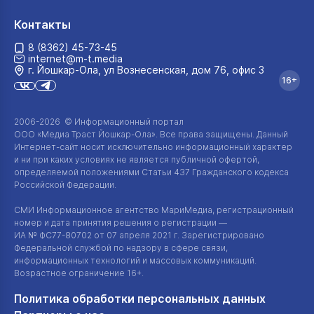
Контакты
8 (8362) 45-73-45
internet@m-t.media
г. Йошкар‑Ола, ул Вознесенская, дом 76, офис 3
16+
2006-2026 © Информационный портал
ООО «Медиа Траст Йошкар-Ола»
. Все права защищены. Данный
Интернет-сайт
носит исключительно информационный характер
и ни при каких условиях не является публичной офертой,
определяемой положениями Статьи 437 Гражданского кодекса
Российской Федерации.
СМИ Информационное агентство МариМедиа, регистрационный
номер и дата принятия решения о регистрации —
ИА №
ФС77-80702
от 07 апреля 2021 г. Зарегистрировано
Федеральной службой по надзору в сфере связи,
информационных технологий и массовых коммуникаций.
Возрастное ограничение 16+.
Политика обработки персональных данных