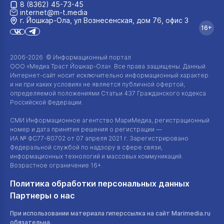
8 (8362) 45-73-45
internet@m-t.media
г. Йошкар‑Ола, ул Вознесенская, дом 76, офис 3
16+
2006-2026 © Информационный портал
ООО «Медиа Траст Йошкар-Ола»
. Все права защищены. Данный
Интернет-сайт
носит исключительно информационный характер
и ни при каких условиях не является публичной офертой,
определяемой положениями Статьи 437 Гражданского кодекса
Российской Федерации.
СМИ Информационное агентство МариМедиа, регистрационный
номер и дата принятия решения о регистрации —
ИА №
ФС77-80702
от 07 апреля 2021 г. Зарегистрировано
Федеральной службой по надзору в сфере связи,
информационных технологий и массовых коммуникаций.
Возрастное ограничение 16+.
Политика обработки персональных данных
Партнеры о нас
При использовании материала гиперссылка на сайт Marimedia.ru
обязательна.