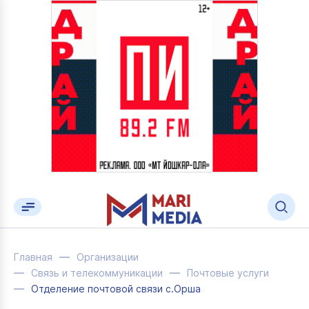
Главная
Организации
Связь и телекоммуникации
Почтовые услуги
Отделение почтовой связи с.Орша