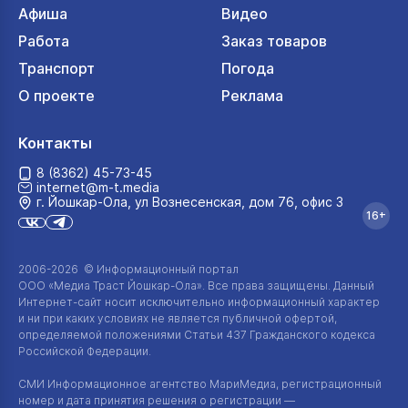
Афиша
Видео
Работа
Заказ товаров
Транспорт
Погода
О проекте
Реклама
Контакты
8 (8362) 45-73-45
internet@m-t.media
г. Йошкар‑Ола, ул Вознесенская, дом 76, офис 3
16+
2006-2026 © Информационный портал
ООО «Медиа Траст Йошкар-Ола»
. Все права защищены. Данный
Интернет-сайт
носит исключительно информационный характер
и ни при каких условиях не является публичной офертой,
определяемой положениями Статьи 437 Гражданского кодекса
Российской Федерации.
СМИ Информационное агентство МариМедиа, регистрационный
номер и дата принятия решения о регистрации —