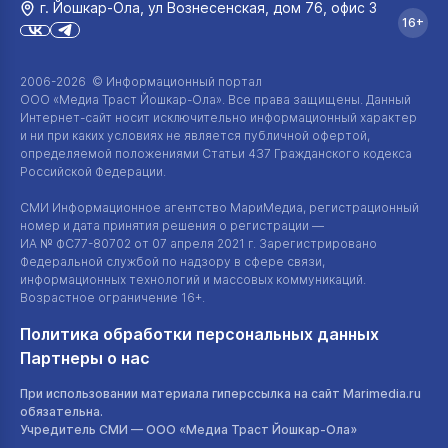
г. Йошкар‑Ола, ул Вознесенская, дом 76, офис 3
16+
2006-2026 © Информационный портал
ООО «Медиа Траст Йошкар-Ола»
. Все права защищены. Данный
Интернет-сайт
носит исключительно информационный характер
и ни при каких условиях не является публичной офертой,
определяемой положениями Статьи 437 Гражданского кодекса
Российской Федерации.
СМИ Информационное агентство МариМедиа, регистрационный
номер и дата принятия решения о регистрации —
ИА №
ФС77-80702
от 07 апреля 2021 г. Зарегистрировано
Федеральной службой по надзору в сфере связи,
информационных технологий и массовых коммуникаций.
Возрастное ограничение 16+.
Политика обработки персональных данных
Партнеры о нас
При использовании материала гиперссылка на сайт Marimedia.ru
обязательна.
Учредитель СМИ —
ООО «Медиа Траст Йошкар-Ола»