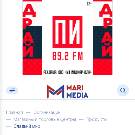
Главная
Организации
Магазины и торговые центры
Продукты
Сладкий мир