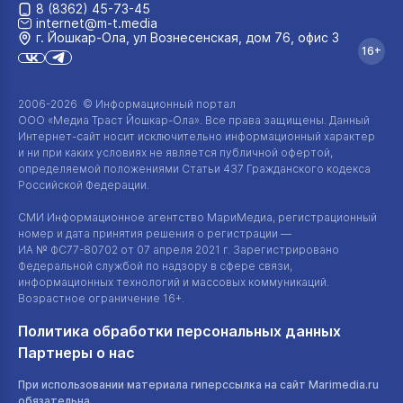
8 (8362) 45-73-45
internet@m-t.media
г. Йошкар‑Ола, ул Вознесенская, дом 76, офис 3
16+
2006-2026 © Информационный портал
ООО «Медиа Траст Йошкар-Ола»
. Все права защищены. Данный
Интернет-сайт
носит исключительно информационный характер
и ни при каких условиях не является публичной офертой,
определяемой положениями Статьи 437 Гражданского кодекса
Российской Федерации.
СМИ Информационное агентство МариМедиа, регистрационный
номер и дата принятия решения о регистрации —
ИА №
ФС77-80702
от 07 апреля 2021 г. Зарегистрировано
Федеральной службой по надзору в сфере связи,
информационных технологий и массовых коммуникаций.
Возрастное ограничение 16+.
Политика обработки персональных данных
Партнеры о нас
При использовании материала гиперссылка на сайт Marimedia.ru
обязательна.