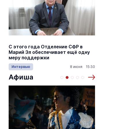
С этого года Отделение СФР в
Алексей Я
Марий Эл обеспечивает ещё одну
Шкетана: 
меру поддержки
лёгких сп
Интервью
8 июня 15:30
Культура
Афиша