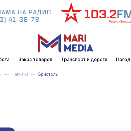
бота
Заказ товаров
Транспорт и дороги
Погод
ы
Напитки
Бристоль