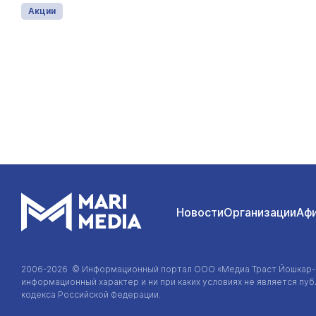
Акции
Новости
Организации
Аф
2006-2026 © Информационный портал
ООО «Медиа Траст Йошкар
информационный характер и ни при каких условиях не является п
кодекса Российской Федерации.