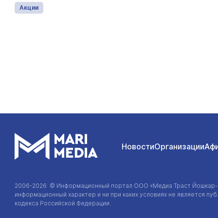
Акции
Новости
Организации
Аф
2006-2026 © Информационный портал
ООО «Медиа Траст Йошкар
информационный характер и ни при каких условиях не является п
кодекса Российской Федерации.