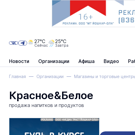
27°C
25°C
Сейчас
Завтра
Новости
Организации
Афиша
Видео
Ра
Главная
Организации
Магазины и торговые центр
Красное&Белое
продажа напитков и продуктов