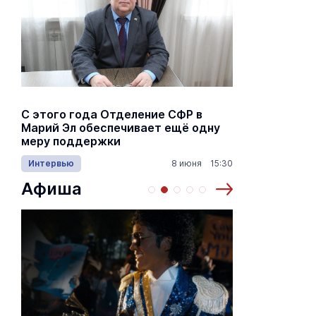
С этого года Отделение СФР в
Алексей Я
Марий Эл обеспечивает ещё одну
Шкетана: 
меру поддержки
лёгких сп
Интервью
8 июня 15:30
Культура
Афиша