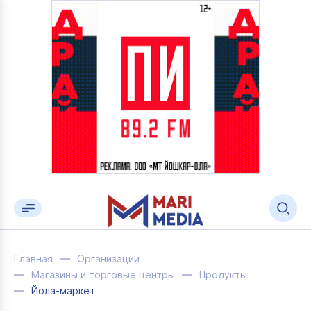
Главная
Организации
Магазины и торговые центры
Продукты
Йола-маркет