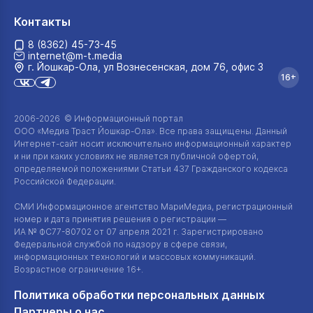
Контакты
8 (8362) 45-73-45
internet@m-t.media
г. Йошкар‑Ола, ул Вознесенская, дом 76, офис 3
16+
2006-2026 © Информационный портал
ООО «Медиа Траст Йошкар-Ола»
. Все права защищены. Данный
Интернет-сайт
носит исключительно информационный характер
и ни при каких условиях не является публичной офертой,
определяемой положениями Статьи 437 Гражданского кодекса
Российской Федерации.
СМИ Информационное агентство МариМедиа, регистрационный
номер и дата принятия решения о регистрации —
ИА №
ФС77-80702
от 07 апреля 2021 г. Зарегистрировано
Федеральной службой по надзору в сфере связи,
информационных технологий и массовых коммуникаций.
Возрастное ограничение 16+.
Политика обработки персональных данных
Партнеры о нас