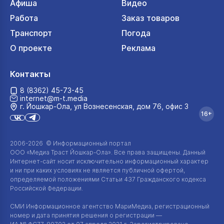
Афиша
Видео
Работа
Заказ товаров
Транспорт
Погода
О проекте
Реклама
Контакты
8 (8362) 45-73-45
internet@m-t.media
г. Йошкар‑Ола, ул Вознесенская, дом 76, офис 3
16+
2006-2026 © Информационный портал
ООО «Медиа Траст Йошкар-Ола»
. Все права защищены. Данный
Интернет-сайт
носит исключительно информационный характер
и ни при каких условиях не является публичной офертой,
определяемой положениями Статьи 437 Гражданского кодекса
Российской Федерации.
СМИ Информационное агентство МариМедиа, регистрационный
номер и дата принятия решения о регистрации —