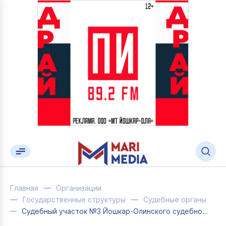
Главная
Организации
Государственные структуры
Судебные органы
Судебный участок №3 Йошкар-Олинского судебного района