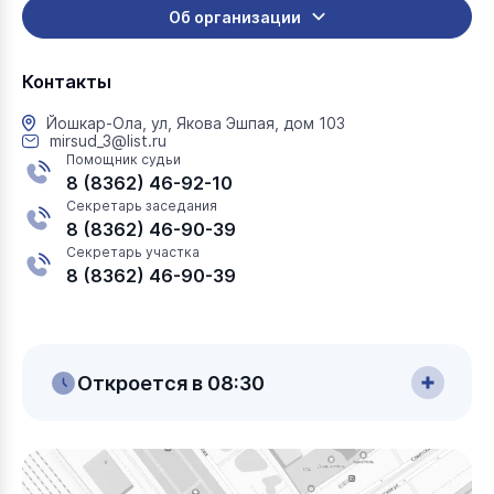
Об организации
Контакты
Йошкар-Ола, ул, Якова Эшпая, дом 103
mirsud_3@list.ru
Помощник судьи
8 (8362) 46-92-10
Секретарь заседания
8 (8362) 46-90-39
Секретарь участка
8 (8362) 46-90-39
Откроется в 08:30