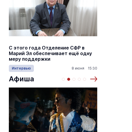
С этого года Отделение СФР в
Алексей Я
Марий Эл обеспечивает ещё одну
Шкетана: 
меру поддержки
лёгких сп
Интервью
8 июня 15:30
Культура
Афиша