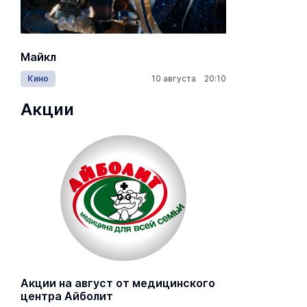
Майкл
Лида / Lid
Кино
10 августа 20:10
Концерты
Акции
Акции на август от медицинского
центра Айболит