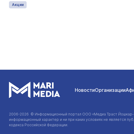
Акции
Новости
Организации
Аф
2006-2026 © Информационный портал
ООО «Медиа Траст Йошкар
информационный характер и ни при каких условиях не является п
кодекса Российской Федерации.