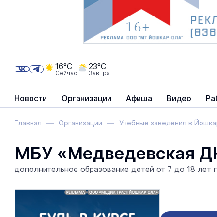
16°C
23°C
Сейчас
Завтра
Новости
Организации
Афиша
Видео
Ра
Главная
Организации
Учебные заведения в Йошк
МБУ «Медведевская 
дополнительное образование детей от 7 до 18 лет 