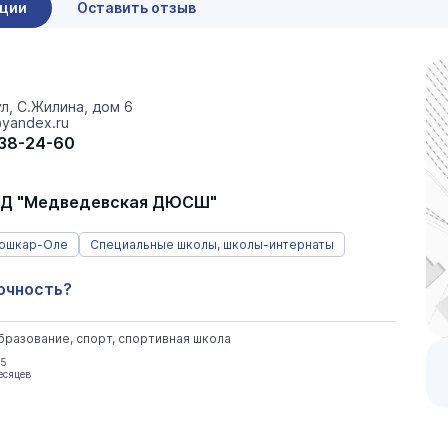
ации
Оставить отзыв
л, С.Жилина, дом 6
@yandex.ru
 38-24-60
Д "Медведевская ДЮСШ"
Йошкар-Оле
Специальные школы, школы-интернаты
очность?
разование, спорт, спортивная школа
25
месяцев