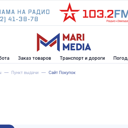
бота
Заказ товаров
Транспорт и дороги
Погод
ы
Пункт выдачи
Сайт Покупок