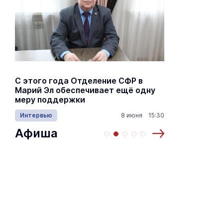
С этого года Отделение СФР в
Алексей Я
Марий Эл обеспечивает ещё одну
Шкетана: 
меру поддержки
лёгких сп
Интервью
8 июня 15:30
Культура
Афиша