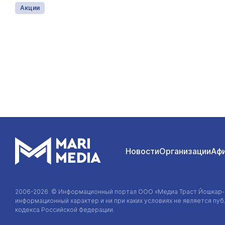
Акции
Новости
Организации
Аф
2006-2026 © Информационный портал
ООО «Медиа Траст Йошкар
информационный характер и ни при каких условиях не является п
кодекса Российской Федерации.