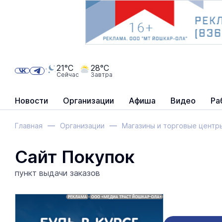
21°C
28°C
Сейчас
Завтра
Новости
Организации
Афиша
Видео
Ра
Главная
Организации
Магазины и торговые центр
Сайт Покупок
пункт выдачи заказов