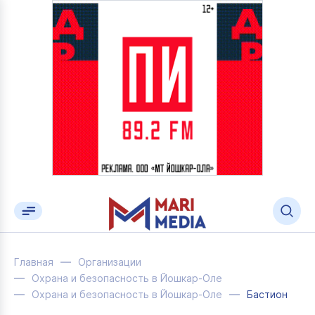
Главная
Организации
Охрана и безопасность в Йошкар-Оле
Охрана и безопасность в Йошкар-Оле
Бастион