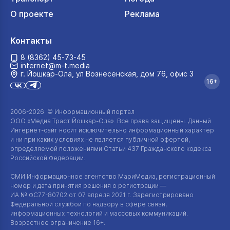
О проекте
Реклама
Контакты
8 (8362) 45-73-45
internet@m-t.media
г. Йошкар‑Ола, ул Вознесенская, дом 76, офис 3
16+
2006-2026 © Информационный портал
ООО «Медиа Траст Йошкар-Ола»
. Все права защищены. Данный
Интернет-сайт
носит исключительно информационный характер
и ни при каких условиях не является публичной офертой,
определяемой положениями Статьи 437 Гражданского кодекса
Российской Федерации.
СМИ Информационное агентство МариМедиа, регистрационный
номер и дата принятия решения о регистрации —
ИА №
ФС77-80702
от 07 апреля 2021 г. Зарегистрировано
Федеральной службой по надзору в сфере связи,
информационных технологий и массовых коммуникаций.
Возрастное ограничение 16+.