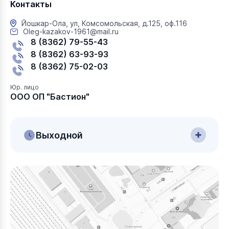
Контакты
Йошкар-Ола, ул, Комсомольская, д.125, оф.116
Oleg-kazakov-1961@mail.ru
8 (8362) 79-55-43
8 (8362) 63-93-93
8 (8362) 75-02-03
Юр. лицо
ООО ОП "Бастион"
Выходной