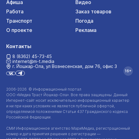
Афиша
Видео
Работа
Заказ товаров
Транспорт
Погода
О проекте
Реклама
Контакты
8 (8362) 45-73-45
internet@m-t.media
г. Йошкар‑Ола, ул Вознесенская, дом 76, офис 3
16+
2006-2026 © Информационный портал
ООО «Медиа Траст Йошкар-Ола»
. Все права защищены. Данный
Интернет-сайт
носит исключительно информационный характер
и ни при каких условиях не является публичной офертой,
определяемой положениями Статьи 437 Гражданского кодекса
Российской Федерации.
СМИ Информационное агентство МариМедиа, регистрационный
номер и дата принятия решения о регистрации —