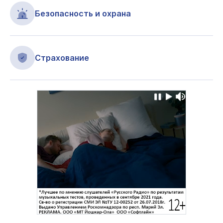
Безопасность и охрана
Страхование