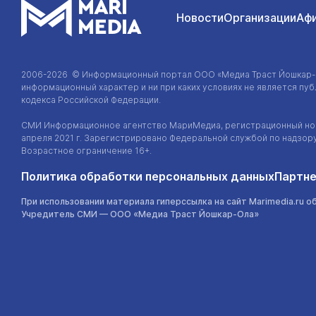
Новости
Организации
Аф
2006-2026 © Информационный портал
ООО «Медиа Траст Йошкар
информационный характер и ни при каких условиях не является п
кодекса Российской Федерации.
СМИ Информационное агентство МариМедиа, регистрационный ном
апреля 2021 г. Зарегистрировано Федеральной службой по надзор
Возрастное ограничение 16+.
Политика обработки персональных данных
Партне
При использовании материала гиперссылка на сайт Marimedia.ru о
Учредитель СМИ —
ООО «Медиа Траст Йошкар-Ола»