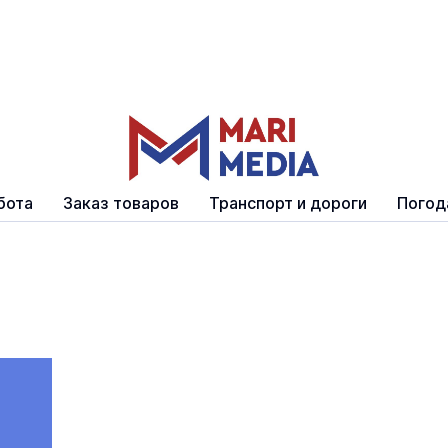
бота
Заказ товаров
Транспорт и дороги
Погод