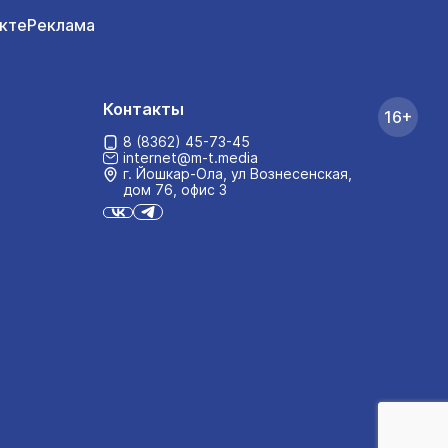
кте
Реклама
Контакты
16+
8 (8362) 45-73-45
internet@m-t.media
г. Йошкар‑Ола, ул Вознесенская,
дом 76, офис 3