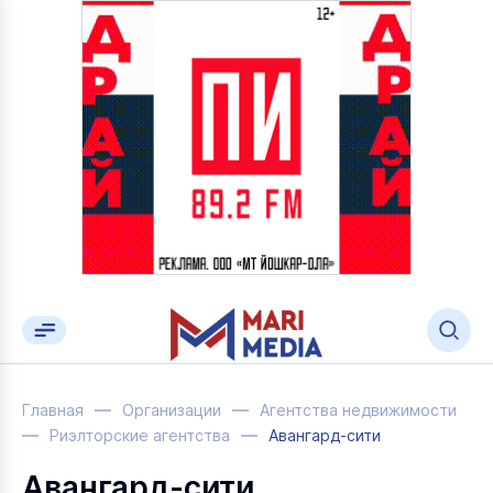
Главная
Организации
Агентства недвижимости
Риэлторские агентства
Авангард-сити
Авангард-сити