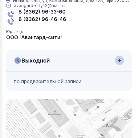
Йошкар-Ола, ул, Комсомольская, дом 125, офис 324 А
avangard-city12@mail.ru
8 (8362) 96-33-60
8 (8362) 96-46-46
Юр. лицо
ООО "Авангард-сити"
Выходной
по предварительной записи