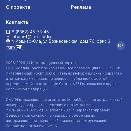
О проекте
Реклама
Контакты
8 (8362) 45-73-45
internet@m-t.media
г. Йошкар‑Ола, ул Вознесенская, дом 76, офис 3
16+
2006-2026 © Информационный портал
ООО «Медиа Траст Йошкар-Ола»
. Все права защищены. Данный
Интернет-сайт
носит исключительно информационный характер
и ни при каких условиях не является публичной офертой,
определяемой положениями Статьи 437 Гражданского кодекса
Российской Федерации.
СМИ Информационное агентство МариМедиа, регистрационный
номер и дата принятия решения о регистрации —
ИА №
ФС77-80702
от 07 апреля 2021 г. Зарегистрировано
Федеральной службой по надзору в сфере связи,
информационных технологий и массовых коммуникаций.
Возрастное ограничение 16+.