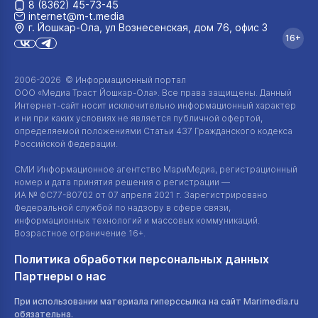
8 (8362) 45-73-45
internet@m-t.media
г. Йошкар‑Ола, ул Вознесенская, дом 76, офис 3
16+
2006-2026 © Информационный портал
ООО «Медиа Траст Йошкар-Ола»
. Все права защищены. Данный
Интернет-сайт
носит исключительно информационный характер
и ни при каких условиях не является публичной офертой,
определяемой положениями Статьи 437 Гражданского кодекса
Российской Федерации.
СМИ Информационное агентство МариМедиа, регистрационный
номер и дата принятия решения о регистрации —
ИА №
ФС77-80702
от 07 апреля 2021 г. Зарегистрировано
Федеральной службой по надзору в сфере связи,
информационных технологий и массовых коммуникаций.
Возрастное ограничение 16+.
Политика обработки персональных данных
Партнеры о нас
При использовании материала гиперссылка на сайт Marimedia.ru
обязательна.