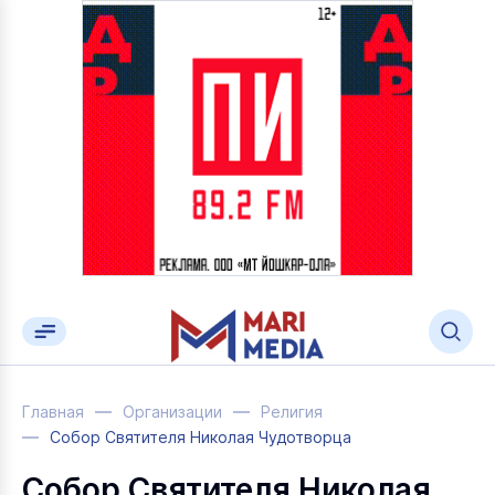
Главная
Организации
Религия
Собор Святителя Николая Чудотворца
Собор Святителя Николая