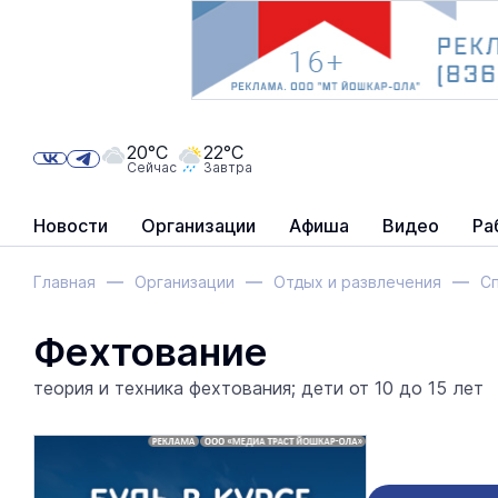
20°C
22°C
Сейчас
Завтра
Новости
Организации
Афиша
Видео
Ра
Главная
Организации
Отдых и развлечения
Сп
Фехтование
теория и техника фехтования; дети от 10 до 15 лет