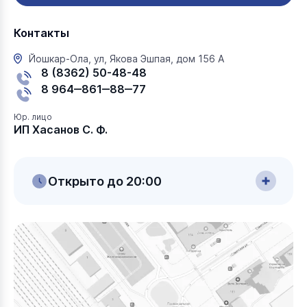
Контакты
Йошкар-Ола, ул, Якова Эшпая, дом 156 А
8 (8362) 50-48-48
8 964‒861‒88‒77
Юр. лицо
ИП Хасанов С. Ф.
Открыто до 20:00