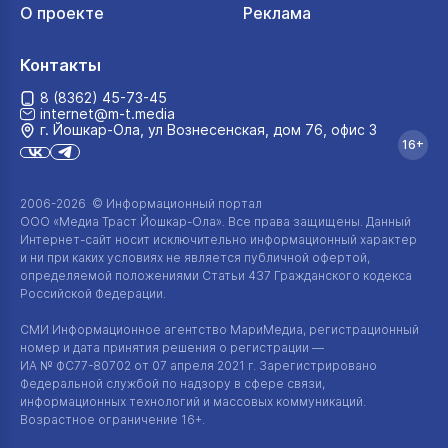
О проекте
Реклама
Контакты
8 (8362) 45-73-45
internet@m-t.media
г. Йошкар‑Ола, ул Вознесенская, дом 76, офис 3
16+
2006-2026 © Информационный портал
ООО «Медиа Траст Йошкар-Ола»
. Все права защищены. Данный
Интернет-сайт
носит исключительно информационный характер
и ни при каких условиях не является публичной офертой,
определяемой положениями Статьи 437 Гражданского кодекса
Российской Федерации.
СМИ Информационное агентство МариМедиа, регистрационный
номер и дата принятия решения о регистрации —
ИА №
ФС77-80702
от 07 апреля 2021 г. Зарегистрировано
Федеральной службой по надзору в сфере связи,
информационных технологий и массовых коммуникаций.
Возрастное ограничение 16+.