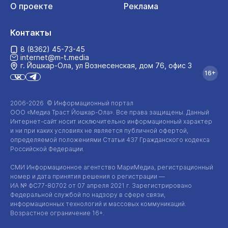
О проекте
Реклама
Контакты
8 (8362) 45-73-45
internet@m-t.media
г. Йошкар‑Ола, ул Вознесенская, дом 76, офис 3
16+
2006-2026 © Информационный портал
ООО «Медиа Траст Йошкар-Ола»
. Все права защищены. Данный
Интернет-сайт
носит исключительно информационный характер
и ни при каких условиях не является публичной офертой,
определяемой положениями Статьи 437 Гражданского кодекса
Российской Федерации.
СМИ Информационное агентство МариМедиа, регистрационный
номер и дата принятия решения о регистрации —
ИА №
ФС77-80702
от 07 апреля 2021 г. Зарегистрировано
Федеральной службой по надзору в сфере связи,
информационных технологий и массовых коммуникаций.
Возрастное ограничение 16+.