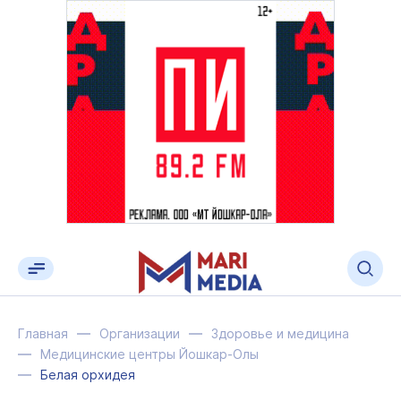
Главная
Организации
Здоровье и медицина
Медицинские центры Йошкар-Олы
Белая орхидея