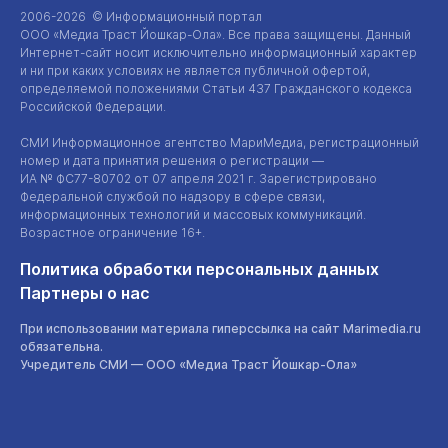
2006-2026 © Информационный портал
ООО «Медиа Траст Йошкар-Ола»
. Все права защищены. Данный
Интернет-сайт
носит исключительно информационный характер
и ни при каких условиях не является публичной офертой,
определяемой положениями Статьи 437 Гражданского кодекса
Российской Федерации.
СМИ Информационное агентство МариМедиа, регистрационный
номер и дата принятия решения о регистрации —
ИА №
ФС77-80702
от 07 апреля 2021 г. Зарегистрировано
Федеральной службой по надзору в сфере связи,
информационных технологий и массовых коммуникаций.
Возрастное ограничение 16+.
Политика обработки персональных данных
Партнеры о нас
При использовании материала гиперссылка на сайт Marimedia.ru
обязательна.
Учредитель СМИ —
ООО «Медиа Траст Йошкар-Ола»