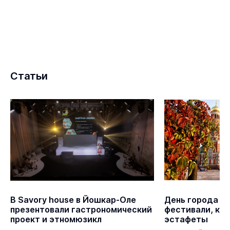
Статьи
В Savory house в Йошкар-Оле
День города Й
презентовали гастрономический
фестивали, кон
проект и этномюзикл
эстафеты