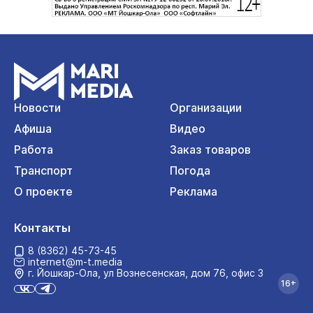
Новости
Организации
Афиша
Видео
Работа
Заказ товаров
Транспорт
Погода
О проекте
Реклама
Контакты
8 (8362) 45-73-45
internet@m-t.media
г. Йошкар‑Ола, ул Вознесенская, дом 76, офис 3
16+