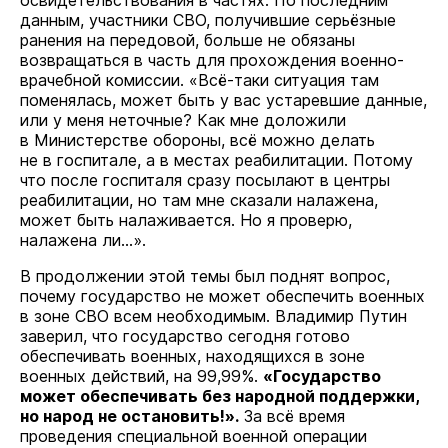
освидетельствования в частях. По последним
данным, участники СВО, получившие серьёзные
ранения на передовой, больше не обязаны
возвращаться в часть для прохождения военно-
врачебной комиссии. «Всё-таки ситуация там
поменялась, может быть у вас устаревшие данные,
или у меня неточные? Как мне доложили
в Министерстве обороны, всё можно делать
не в госпитале, а в местах реабилитации. Потому
что после госпиталя сразу посылают в центры
реабилитации, но там мне сказали налажена,
может быть налаживается. Но я проверю,
налажена ли...».
В продолжении этой темы был поднят вопрос,
почему государство не может обеспечить военных
в зоне СВО всем необходимым. Владимир Путин
заверил, что государство сегодня готово
обеспечивать военных, находящихся в зоне
военных действий, на 99,99%.
«Государство
может обеспечивать без народной поддержки,
но народ не остановить!».
За всё время
проведения специальной военной операции