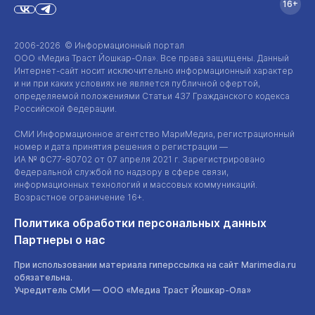
16+
2006-2026 © Информационный портал
ООО «Медиа Траст Йошкар-Ола»
. Все права защищены. Данный
Интернет-сайт
носит исключительно информационный характер
и ни при каких условиях не является публичной офертой,
определяемой положениями Статьи 437 Гражданского кодекса
Российской Федерации.
СМИ Информационное агентство МариМедиа, регистрационный
номер и дата принятия решения о регистрации —
ИА №
ФС77-80702
от 07 апреля 2021 г. Зарегистрировано
Федеральной службой по надзору в сфере связи,
информационных технологий и массовых коммуникаций.
Возрастное ограничение 16+.
Политика обработки персональных данных
Партнеры о нас
При использовании материала гиперссылка на сайт Marimedia.ru
обязательна.
Учредитель СМИ —
ООО «Медиа Траст Йошкар-Ола»