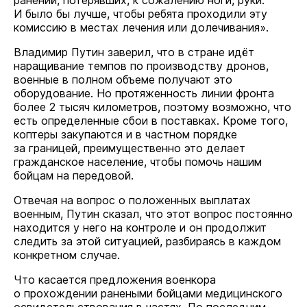
ранений, потерявших, к сожалению ноги, руки.
И было бы лучше, чтобы ребята проходили эту
комиссию в местах лечения или долечивания».
Владимир Путин заверил, что в стране идёт
наращивание темпов по производству дронов,
военные в полном объеме получают это
оборудование. Но протяженность линии фронта
более 2 тысяч километров, поэтому возможно, что
есть определенные сбои в поставках. Кроме того,
коптеры закупаются и в частном порядке
за границей, преимущественно это делает
гражданское население, чтобы помочь нашим
бойцам на передовой.
Отвечая на вопрос о положенных выплатах
военным, Путин сказал, что этот вопрос постоянно
находится у него на контроле и он продолжит
следить за этой ситуацией, разбираясь в каждом
конкретном случае.
Что касается предложения военкора
о прохождении ранеными бойцами медицинского