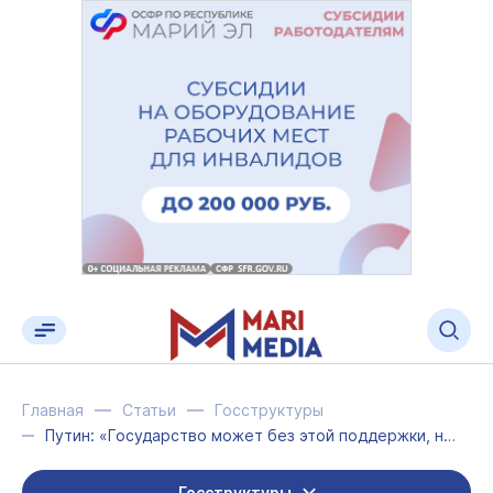
Главная
Статьи
Госструктуры
Путин: «Государство может без этой поддержки, но народ не остановить»
Госструктуры