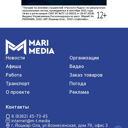
Новости
Организации
Афиша
Видео
Работа
Заказ товаров
Транспорт
Погода
О проекте
Реклама
Контакты
8 (8362) 45-73-45
internet@m-t.media
г. Йошкар‑Ола, ул Вознесенская, дом 76, офис 3