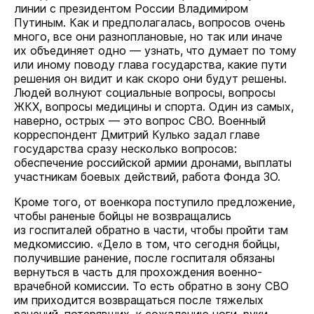
линии с президентом России Владимиром
Путиным. Как и предполагалась, вопросов очень
много, все они разноплановые, но так или иначе
их объединяет одно — узнать, что думает по тому
или иному поводу глава государства, какие пути
решения он видит и как скоро они будут решены.
Людей волнуют социальные вопросы, вопросы
ЖКХ, вопросы медицины и спорта. Один из самых,
наверно, острых — это вопрос СВО. Военный
корреспондент Дмитрий Кулько задал главе
государства сразу несколько вопросов:
обеспечение российской армии дронами, выплаты
участникам боевых действий, работа Фонда ЗО.
Кроме того, от военкора поступило предложение,
чтобы раненые бойцы не возвращались
из госпиталей обратно в части, чтобы пройти там
медкомиссию. «Дело в том, что сегодня бойцы,
получившие ранение, после госпиталя обязаны
вернуться в часть для прохождения военно-
врачебной комиссии. То есть обратно в зону СВО
им приходится возвращаться после тяжелых