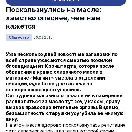
Поскользнулись на масле:
хамство опаснее, чем нам
кажется
Общество
06.02.2015
Уже несколько дней новостные заголовки по
всей стране ужасаются смертью пожилой
блокадницы из Кронштадта, которая после
обвинения в краже сливочного масла в
магазине «Магнит» умерла в отделении
полиции, куда была доставлена за
«совершенное преступление».
Сотрудники магазина отказали ей в намерении
расплатиться за масло тут же, у кассы, сразу
вызвав правоохранительные органы. Видимо,
беззащитность старушки усугубила ее мнимую
вину.
На этом масле здорово поскользнулась репутация
сети супермаркетов, владелец которой своим