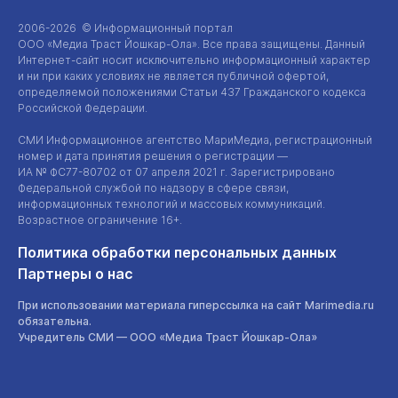
2006-2026 © Информационный портал
ООО «Медиа Траст Йошкар-Ола»
. Все права защищены. Данный
Интернет-сайт
носит исключительно информационный характер
и ни при каких условиях не является публичной офертой,
определяемой положениями Статьи 437 Гражданского кодекса
Российской Федерации.
СМИ Информационное агентство МариМедиа, регистрационный
номер и дата принятия решения о регистрации —
ИА №
ФС77-80702
от 07 апреля 2021 г. Зарегистрировано
Федеральной службой по надзору в сфере связи,
информационных технологий и массовых коммуникаций.
Возрастное ограничение 16+.
Политика обработки персональных данных
Партнеры о нас
При использовании материала гиперссылка на сайт Marimedia.ru
обязательна.
Учредитель СМИ —
ООО «Медиа Траст Йошкар-Ола»