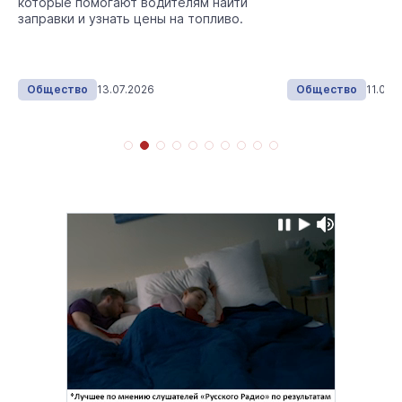
которые помогают водителям найти
заправки и узнать цены на топливо.
Общество
13.07.2026
Общество
11.06.