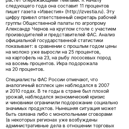
растет опережающими темпами. К началу
следующего года она составит 11 процентов
пишет газета «Известия» (
http://izvestia.ru
). Эту
цифру привел ответственный секретарь рабочей
группы Общественной палаты по агропрому
Александр Чернов на круглом столе с участием
производителей и представителей ФАС. Анализ
официальной государственной статистики
показывает: в сравнении с прошлым годом цены
на молоко уже выросли на 25 процентов,
на картофель на 23, на рыбу лососевых пород
на восемь процентов. Икра подорожала
на 20 процентов.
Специалисты ФАС России отмечают, что
аналогичный всплеск цен наблюдался в 2007
и 2010 годах. В те годы в стране был плохой
урожай, наблюдался экономический кризис
и чиновники ограничили подорожание социально
значимых продуктов. Нынешняя ситуация может
быть связана либо с монопольными сговорами
(в некоторых регионах уже возбуждены
административные дела в отношении торговых