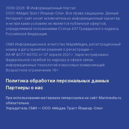
2006-2026 © Информационный портал
ООО «Медиа Траст Йошкар-Ола»
. Все права защищены. Данный
Интернет-сайт
носит исключительно информационный характер
и ни при каких условиях не является публичной офертой,
определяемой положениями Статьи 437 Гражданского кодекса
Российской Федерации.
СМИ Информационное агентство МариМедиа, регистрационный
номер и дата принятия решения о регистрации —
ИА №
ФС77-80702
от 07 апреля 2021 г. Зарегистрировано
Федеральной службой по надзору в сфере связи,
информационных технологий и массовых коммуникаций.
Возрастное ограничение 16+.
Политика обработки персональных данных
Партнеры о нас
При использовании материала гиперссылка на сайт Marimedia.ru
обязательна.
Учредитель СМИ —
ООО «Медиа Траст Йошкар-Ола»