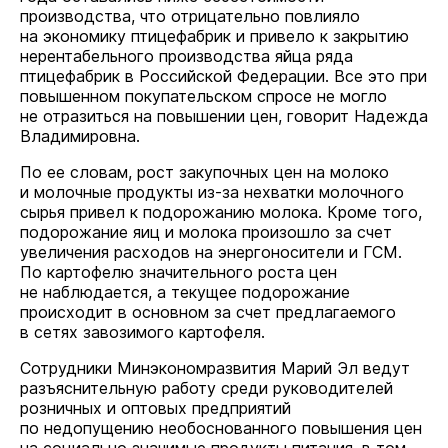
производства, что отрицательно повлияло
на экономику птицефабрик и привело к закрытию
нерентабельного производства яйца ряда
птицефабрик в Российской Федерации. Все это при
повышенном покупательском спросе не могло
не отразиться на повышении цен, говорит Надежда
Владимировна.
По ее словам, рост закупочных цен на молоко
и молочные продукты из-за нехватки молочного
сырья привел к подорожанию молока. Кроме того,
подорожание яиц и молока произошло за счет
увеличения расходов на энергоносители и ГСМ.
По картофелю значительного роста цен
не наблюдается, а текущее подорожание
происходит в основном за счет предлагаемого
в сетях завозимого картофеля.
Сотрудники Минэкономразвития Марий Эл ведут
разъяснительную работу среди руководителей
розничных и оптовых предприятий
по недопущению необоснованного повышения цен