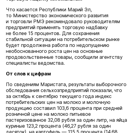
Что касается Республики Марий Эл,
то Министерство экономического развития
и торговли РМЭ рекомендовало руководителям
предприятий применять торговую надбавку
не более 15 процентов. Для сохранения
стабильной ситуации на потребительском рынке
будет продолжена работа по недопущению
необоснованного роста цен на основные
продовольственные товары, сообщили агентству
специалисты ведомства.
От слов к цифрам
По сведениям Маристата, результаты выборочного
обследования сельхозпредприятий показали, что
за октябрь к сентябрю текущего года индекс
потребительских цен на молоко и молочную
продукцию составил 103,6 процента при средней
розничной цене на молоко питьевое
пастеризованное 32,08 рубля за один литр, на яйца
куриные 123,2 процента (46,27 рубля за один
десяток), на картофель — 115,5 процента (14,68