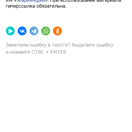
ИА «
МариМедиа
». При использовании материала
гиперссылка обязательна.
Заметили ошибку в тексте? Выделите ошибку
и нажмите CTRL + ENTER