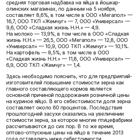
средняя торговая надбавка на яйца в йошкар-
олинских магазинах, по данным на 5 ноября,
составляет 8,6%, в том числе в ООО «Мегапол» —
16,7, ООО ТКП «Жемчуг» — 7, ООО «Универсал» —
9,6, ООО «Сладкая жизнь Н.Н.» — 4,9.
На молоко — 13,9%, в том числе в ООО «Сладкая
жизнь Н.Н.» — 26,5, ООО «Мегапол» — 12,8, ООО
«Универсал» — 10,9, ООО ТКП «Жемчуг» — 10,1%.
На картофель — 8,5%, в том числе в ООО
«Сладкая жизнь Н.Н.» — 11,8, ООО «Универсал» —
6,9, ООО ТКП «Жемчуг» — 1,4.
Здесь необходимо пояснить, что для предприятий-
изготовителей повышение стоимости зерна как
главного составляющего кормов является
основной причиной подорожания розничной цены
на куриное яйцо. В его себестоимости доля зерна
составляет около 60 процентов. Последствия
прошлогодней засухи сказались на увеличении
стоимости зерна, за которое многие птицефабрики
рассчитываются до сих пор. В то же время,
оптово-отпускные цены на яйцо в течение 2013
года оставались ниже себестоимости