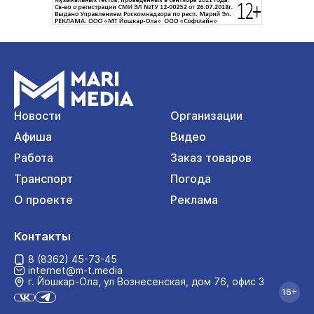
Новости
Организации
Афиша
Видео
Работа
Заказ товаров
Транспорт
Погода
О проекте
Реклама
Контакты
8 (8362) 45-73-45
internet@m-t.media
г. Йошкар‑Ола, ул Вознесенская, дом 76, офис 3
16+