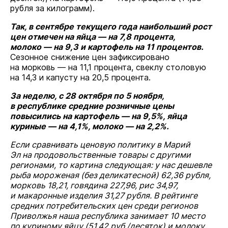
рубля за килограмм).
Так, в сентябре текущего года наибольший рост
цен отмечен на яйца — на 7,8 процента,
молоко — на 9,3 и картофель на 11 процентов.
Сезонное снижение цен зафиксировано
на морковь — на 11,1 процента, свеклу столовую
на 14,3 и капусту на 20,5 процента.
За неделю, с 28 октября по 5 ноября,
в республике средние розничные цены
повысились на картофель — на 9,5%, яйца
куриные — на 4,1%, молоко — на 2,2%.
Если сравнивать ценовую политику в Марий
Эл на продовольственные товары с другими
регионами, то картина следующая: у нас дешевле
рыба мороженая (без деликатесной) 62,36 рубля,
морковь 18,21, говядина 227,96, рис 34,97,
и макаронные изделия 31,27 рубля. В рейтинге
средних потребительских цен среди регионов
Приволжья наша республика занимает 10 место
по куриному яйцу (51,42 руб./десяток) и молоку