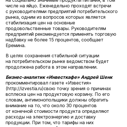
на социально значимые продукты питания, в том
числе на яйцо. Еженедельно проходят встречи
с руководителями предприятий потребительского
рынка, одним из вопросов которых является
стабилизация цен на основные
продовольственные товары. Руководителям
предприятий рекомендуется применять торговую
надбавку не более 15 процентов, сообщает
Еремина.
В целях сохранения стабильной ситуации
на потребительском рынке ведомством будет
продолжена работа в этом направлении.
Бизнес-аналитик «Инвесткафе» Андрей Шенк
прокомментировал газете «Известия»
(
http://izvestia.ru
)свою точку зрения о причинах
всплеска цен на продуктовую корзину. По его
словам, антимонопольщики должны обратить
внимание на то, что около 30 процентов
от конечной стоимости продукта определяют
расходы на электроэнергию и доставку
продукции. При том, что тарифы на них