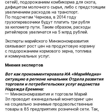
сетей), подорожанием комбикорма для скота,
дефицитом молочного сырья, либо с предстоящим
увеличением расходов на транспорт.
По подсчетам Чернова, в 2014 году
грузоперевозчики будут платить три рубля
за километр пути. Таким образом, расходы
ритейлеров увеличатся на 5 млрд рублей.
Эксперты марийского Минэкономразвития
связывают рост цен на продуктовую корзину
с подорожанием кормового зерна, топлива
и коммунальных услуг.
Мнения экспертов
Вот как прокомментировала ИА «МариМедиа»
ситуацию в регионе начальник Отдела развития
торговли и потребительских услуг ведомства
Надежда Еремина:
— Минэкономразвития и торговли Марий
Эл проводит еженедельный мониторинг цен
на социально значимые продовольственные
товары в 85 предприятиях розничной сети. Так,