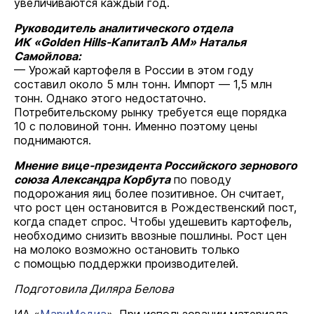
увеличиваются каждый год.
Руководитель аналитического отдела
ИК «Golden Hills-КапиталЪ АМ» Наталья
Самойлова:
— Урожай картофеля в России в этом году
составил около 5 млн тонн. Импорт — 1,5 млн
тонн. Однако этого недостаточно.
Потребительскому рынку требуется еще порядка
10 с половиной тонн. Именно поэтому цены
поднимаются.
Мнение вице-президента Российского зернового
союза Александра Корбута
по поводу
подорожания яиц более позитивное. Он считает,
что рост цен остановится в Рождественский пост,
когда спадет спрос. Чтобы удешевить картофель,
необходимо снизить ввозные пошлины. Рост цен
на молоко возможно остановить только
с помощью поддержки производителей.
Подготовила Диляра Белова