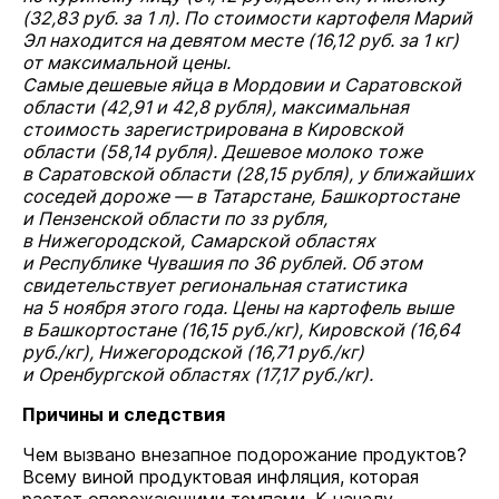
(32,83 руб. за 1 л). По стоимости картофеля Марий
Эл находится на девятом месте (16,12 руб. за 1 кг)
от максимальной цены.
Самые дешевые яйца в Мордовии и Саратовской
области (42,91 и 42,8 рубля), максимальная
стоимость зарегистрирована в Кировской
области (58,14 рубля). Дешевое молоко тоже
в Саратовской области (28,15 рубля), у ближайших
соседей дороже — в Татарстане, Башкортостане
и Пензенской области по зз рубля,
в Нижегородской, Самарской областях
и Республике Чувашия по 36 рублей. Об этом
свидетельствует региональная статистика
на 5 ноября этого года. Цены на картофель выше
в Башкортостане (16,15 руб./кг), Кировской (16,64
руб./кг), Нижегородской (16,71 руб./кг)
и Оренбургской областях (17,17 руб./кг).
Причины и следствия
Чем вызвано внезапное подорожание продуктов?
Всему виной продуктовая инфляция, которая